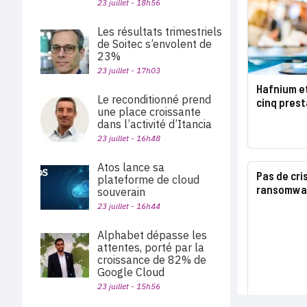
23 juillet - 18h56
Les résultats trimestriels
de Soitec s’envolent de
23%
23 juillet - 17h03
Hafnium e
Le reconditionné prend
cinq prest
une place croissante
dans l’activité d’Itancia
23 juillet - 16h48
Atos lance sa
Pas de cri
plateforme de cloud
ransomwa
souverain
23 juillet - 16h44
Alphabet dépasse les
attentes, porté par la
croissance de 82% de
Google Cloud
23 juillet - 15h56