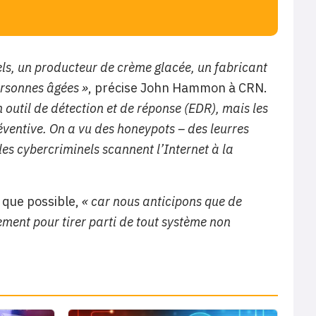
tels, un producteur de crème glacée, un fabricant
ersonnes âgées »
, précise John Hammon à CRN.
 outil de détection et de réponse (EDR), mais les
réventive. On a vu des honeypots – des leurres
les cybercriminels scannent l’Internet à la
 que possible,
« car nous anticipons que de
ment pour tirer parti de tout système non