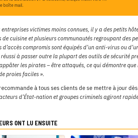
e boîte mail.
 entreprises victimes moins connues, il y a des petits hô
s de cuisine et plusieurs communautés regroupant des p
s d’accès compromis sont équipés d’un anti-virus ou d’un
 réussi à passer outre la plupart des outils de sécurité p
appâter les pirates – être attaqués, ce qui démontre que 
e proies faciles ».
recommande à tous ses clients de se mettre à jour dès
cteurs d’État-nation et groupes criminels agiront rapide
EURS ONT LU ENSUITE