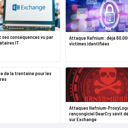
t ses conséquences vu par
Attaque Hafnium : déjà 60.00
ataires IT
victimes identifiées
se de la trentaine pour les
res
Attaques Hafnium-ProxyLogon
rançongiciel DearCry sévit d
sur Exchange