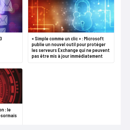
0
« Simple comme un clic » : Microsoft
publie un nouvel outil pour protéger
les serveurs Exchange qui ne peuvent
pas être mis à jour immédiatement
 : le
ésormais