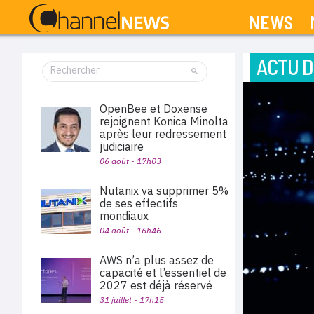
NEWS
ACTU D
OpenBee et Doxense
rejoignent Konica Minolta
après leur redressement
judiciaire
06 août - 17h03
Nutanix va supprimer 5%
de ses effectifs
mondiaux
04 août - 16h46
AWS n’a plus assez de
capacité et l’essentiel de
2027 est déjà réservé
31 juillet - 17h15