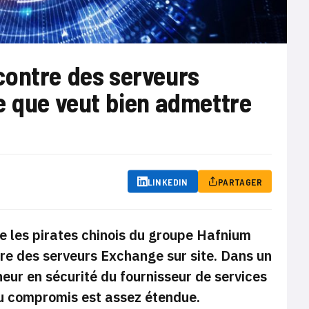
contre des serveurs
e que veut bien admettre
LINKEDIN
PARTAGER
e les pirates chinois du groupe Hafnium
tre des serveurs Exchange sur site. Dans un
eur en sécurité du fournisseur de services
du compromis est assez étendue.