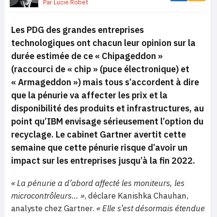
Par
Lucie Robet
Les PDG des grandes entreprises
technologiques ont chacun leur opinion sur la
durée estimée de ce « Chipageddon »
(raccourci de « chip » (puce électronique) et
« Armageddon ») mais tous s’accordent à dire
que la pénurie va affecter les prix et la
disponibilité des produits et infrastructures, au
point qu’IBM envisage sérieusement l’option du
recyclage. Le cabinet Gartner avertit cette
semaine que cette pénurie risque d’avoir un
impact sur les entreprises jusqu’à la fin 2022.
« La pénurie a d’abord affecté les moniteurs, les
microcontrôleurs… »
, déclare Kanishka Chauhan,
analyste chez Gartner.
« Elle s’est désormais étendue