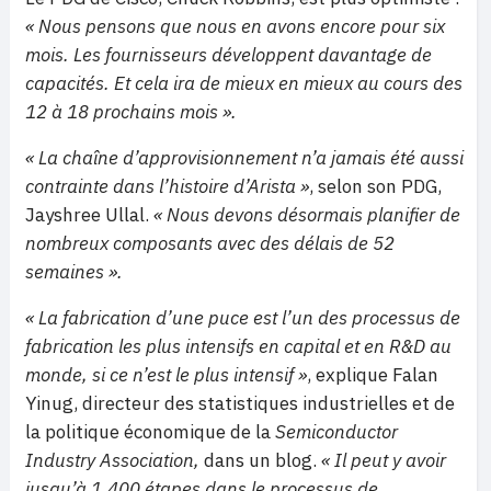
« Nous pensons que nous en avons encore pour six
mois. Les fournisseurs développent davantage de
capacités. Et cela ira de mieux en mieux au cours des
12 à 18 prochains mois ».
« La chaîne d’approvisionnement n’a jamais été aussi
contrainte dans l’histoire d’Arista »
, selon son PDG,
Jayshree Ullal.
« Nous devons désormais planifier de
nombreux composants avec des délais de 52
semaines ».
« La fabrication d’une puce est l’un des processus de
fabrication les plus intensifs en capital et en R&D au
monde, si ce n’est le plus intensif »
, explique Falan
Yinug, directeur des statistiques industrielles et de
la politique économique de la
Semiconductor
Industry Association,
dans un blog.
« Il peut y avoir
jusqu’à 1.400 étapes dans le processus de