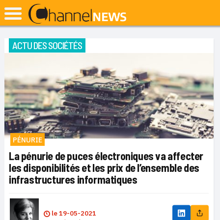
ACTU DES SOCIÉTÉS
PÉNURIE
La pénurie de puces électroniques va affecter
les disponibilités et les prix de l’ensemble des
infrastructures informatiques
le
19-05-2021