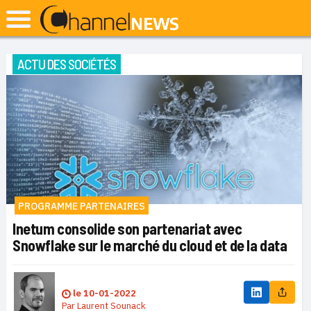
ACTU DES SOCIÉTÉS
PROGRAMME PARTENAIRES
Inetum consolide son partenariat avec
Snowflake sur le marché du cloud et de la data
le
10-01-2022
Par
Laurent Sounack