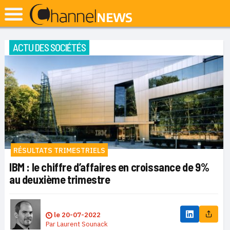
ACTU DES SOCIÉTÉS
RÉSULTATS TRIMESTRIELS
IBM : le chiffre d’affaires en croissance de 9%
au deuxième trimestre
le
20-07-2022
Par
Laurent Sounack