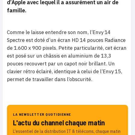
d’Apple avec lequel il a assurément un air de
famille.
Comme le laisse entendre son nom, l’Envy 14
Spectre est doté d’un écran HD 14 pouces Radiance
de 1.600 x 900 pixels. Petite particularité, cet écran
est posé sur un châssis en aluminium de 13,3
pouces recouvert par un capot noir brillant. Un
clavier rétro éclairé, identique à celui de l’Envy 15,
permet de travailler dans l’obscurité.
LA NEWSLETTER QUOTIDIENNE
L'actu du channel chaque matin
L'essentiel de la distribution IT & télécoms, chaque matin