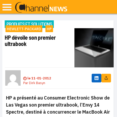
PRODUITS ET SOLUTIONS
HEWLETT-PACKARD
HP
HP dévoile son premier
ultrabook
le
11-01-2012
Par
Dirk Basyn
HP a présenté au Consumer Electronic Show de
Las Vegas son premier ultrabook, l’Envy 14
Spectre, destiné à concurrencer le MacBook Air