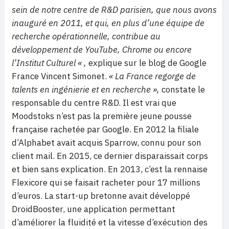
sein de notre centre de R&D parisien, que nous avons
inauguré en 2011, et qui, en plus d’une équipe de
recherche opérationnelle, contribue au
développement de YouTube, Chrome ou encore
l’Institut Culturel « ,
explique sur le blog de Google
France Vincent Simonet.
«
La France regorge de
talents en ingénierie et en recherche »,
constate le
responsable du centre R&D. Il est vrai que
Moodstoks n’est pas la première jeune pousse
française rachetée par Google. En 2012 la filiale
d’Alphabet avait acquis Sparrow, connu pour son
client mail. En 2015, ce dernier disparaissait corps
et bien sans explication. En 2013, c’est la rennaise
Flexicore qui se faisait racheter pour 17 millions
d’euros. La start-up bretonne avait développé
DroidBooster, une application permettant
d’améliorer la fluidité et la vitesse d’exécution des