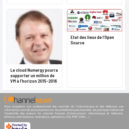
Etat des lieux de l’Open
Source
Le cloud Numergy pourra
supporter un million de
VM à l’horizon 2015-2016
Nous proposons aux professionnels des marchés de l'informatique et des télécoms une
information centrée exclusivement sur les problématiques business, les pratiques métiers de
l'ensemble des acteurs du channel français (Constructeurs informatique et télécoms,
éditeurs, distributeurs, revendeurs, opérateurs, ISV, MSP, VARs,...)