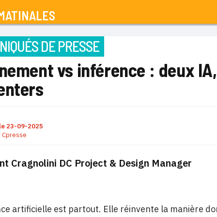
MATINALES
IQUÉS DE PRESSE
nement vs inférence : deux IA
enters
le
23-09-2025
r
Cpresse
nt Cragnolini DC Project & Design Manager
ence artificielle est partout. Elle réinvente la manière