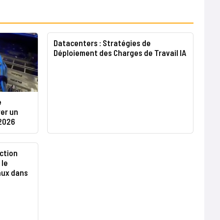
Datacenters : Stratégies de
Déploiement des Charges de Travail IA
e
er un
 2026
ction
 le
ux dans