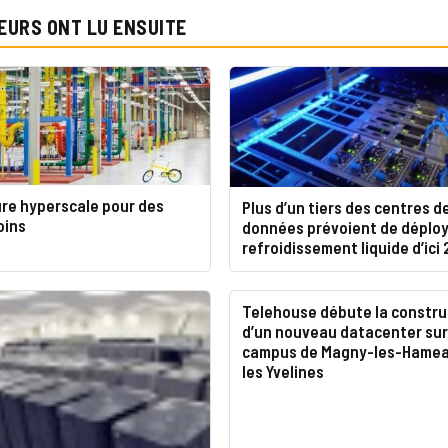
EURS ONT LU ENSUITE
ure hyperscale pour des
Plus d’un tiers des centres d
oins
données prévoient de déploy
refroidissement liquide d’ici
Telehouse débute la constru
d’un nouveau datacenter sur
campus de Magny-les-Hamea
les Yvelines