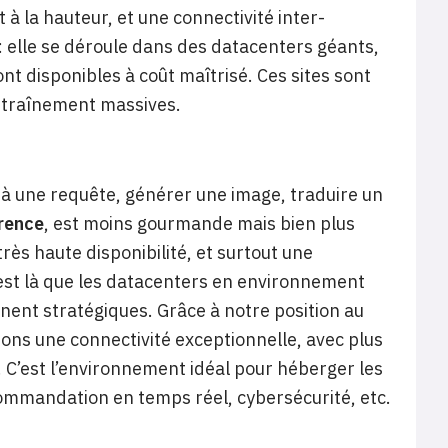
à la hauteur, et une connectivité inter-
: elle se déroule dans des datacenters géants,
ont disponibles à coût maîtrisé. Ces sites sont
ntraînement massives.
re à une requête, générer une image, traduire un
rence
, est moins gourmande mais bien plus
rès haute disponibilité, et surtout une
C’est là que les datacenters en environnement
nnent stratégiques. Grâce à notre position au
ons une connectivité exceptionnelle, avec plus
. C’est l’environnement idéal pour héberger les
ecommandation en temps réel, cybersécurité, etc.