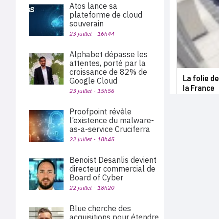
Atos lance sa
plateforme de cloud
souverain
23 juillet - 16h44
Alphabet dépasse les
attentes, porté par la
croissance de 82% de
La folie d
Google Cloud
la France
23 juillet - 15h56
Proofpoint révèle
l’existence du malware-
as-a-service Cruciferra
22 juillet - 18h45
Benoist Desanlis devient
directeur commercial de
Board of Cyber
22 juillet - 18h20
Blue cherche des
acquisitions pour étendre