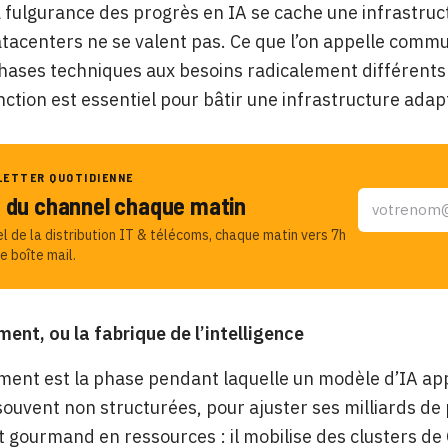
a fulgurance des progrès en IA se cache une infrastructu
atacenters ne se valent pas. Ce que l’on appelle comm
ases techniques aux besoins radicalement différents
inction est essentiel pour bâtir une infrastructure ad
LETTER QUOTIDIENNE
u du channel chaque matin
el de la distribution IT & télécoms, chaque matin vers 7h
e boîte mail.
ment, ou la fabrique de l’intelligence
ment est la phase pendant laquelle un modèle d’IA ap
ouvent non structurées, pour ajuster ses milliards de
gourmand en ressources : il mobilise des clusters de 