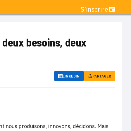
S’inscrire
, deux besoins, deux
LINKEDIN
PARTAGER
 dont nous produisons, innovons, décidons. Mais