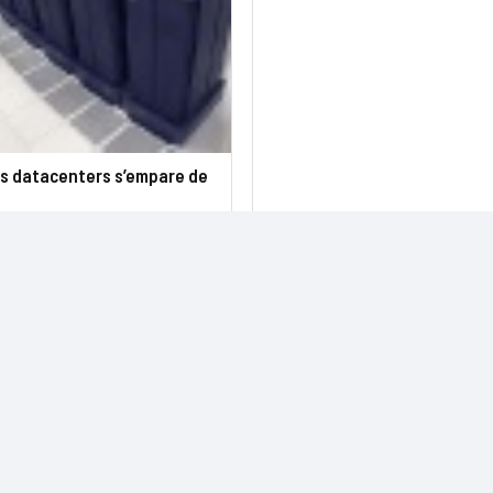
es datacenters s’empare de