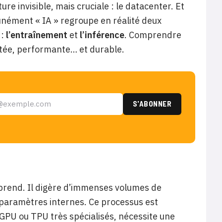
re invisible, mais cruciale : le datacenter. Et
unément « IA » regroupe en réalité deux
 :
l’entraînement
et
l’inférence
. Comprendre
aptée, performante… et durable.
prend. Il digère d’immenses volumes de
 paramètres internes. Ce processus est
GPU ou TPU très spécialisés, nécessite une