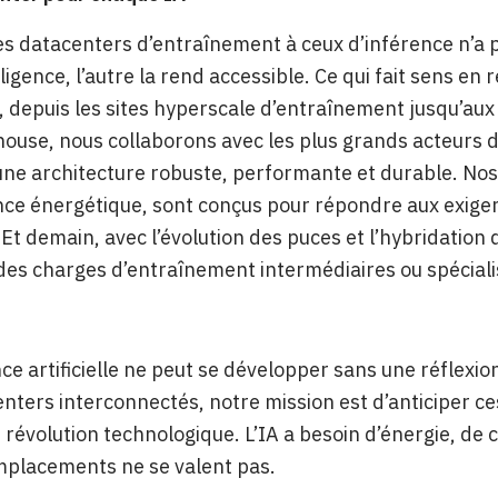
s datacenters d’entraînement à ceux d’inférence n’a p
lligence, l’autre la rend accessible. Ce qui fait sens en
 depuis les sites hyperscale d’entraînement jusqu’aux
ouse, nous collaborons avec les plus grands acteurs du
une architecture robuste, performante et durable. Nos
e énergétique, sont conçus pour répondre aux exigence
 Et demain, avec l’évolution des puces et l’hybridation d
es charges d’entraînement intermédiaires ou spéciali
ence artificielle ne peut se développer sans une réflexio
nters interconnectés, notre mission est d’anticiper c
 révolution technologique. L’IA a besoin d’énergie, de
mplacements ne se valent pas.