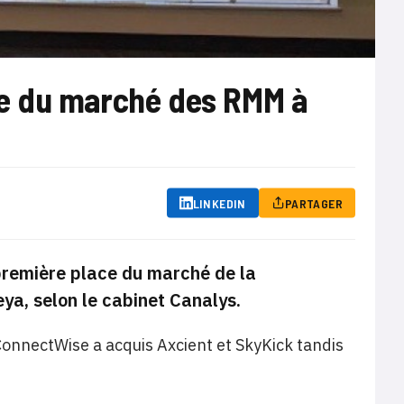
e du marché des RMM à
LINKEDIN
PARTAGER
première place du marché de la
ya, selon le cabinet Canalys.
 ConnectWise a acquis Axcient et SkyKick tandis