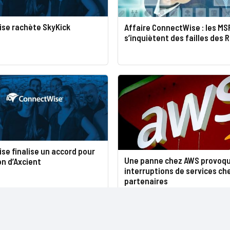
se rachète SkyKick
Affaire ConnectWise : les MS
s’inquiètent des failles des 
e finalise un accord pour
Une panne chez AWS provoqu
on d’Axcient
interruptions de services ch
partenaires