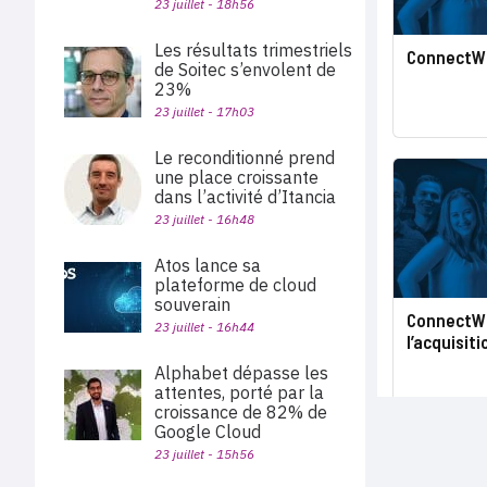
23 juillet - 18h56
Les résultats trimestriels
ConnectWi
de Soitec s’envolent de
23%
23 juillet - 17h03
Le reconditionné prend
une place croissante
dans l’activité d’Itancia
23 juillet - 16h48
Atos lance sa
plateforme de cloud
souverain
ConnectWis
23 juillet - 16h44
l’acquisiti
Alphabet dépasse les
attentes, porté par la
croissance de 82% de
Google Cloud
23 juillet - 15h56