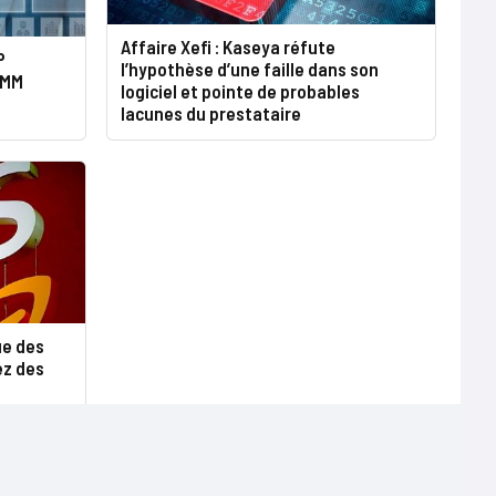
Affaire Xefi : Kaseya réfute
P
l’hypothèse d’une faille dans son
RMM
logiciel et pointe de probables
lacunes du prestataire
e des
ez des