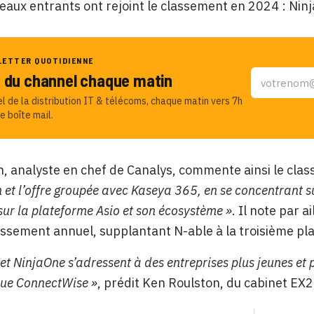
aux entrants ont rejoint le classement en 2024 : Nin
LETTER QUOTIDIENNE
u du channel chaque matin
el de la distribution IT & télécoms, chaque matin vers 7h
e boîte mail.
, analyste en chef de Canalys, commente ainsi le cla
n et l’offre groupée avec Kaseya 365, en se concentrant s
sur la plateforme Asio et son écosystème »
. Il note par 
ssement annuel, supplantant N-able à la troisième p
et NinjaOne s’adressent à des entreprises plus jeunes et 
ue ConnectWise »
, prédit Ken Roulston, du cabinet EX2