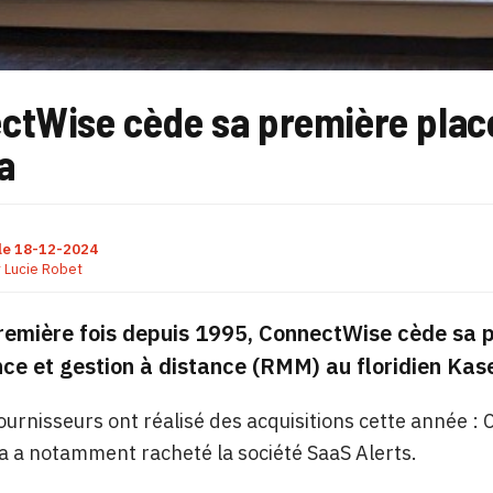
ctWise cède sa première plac
a
le
18-12-2024
r
Lucie Robet
remière fois depuis 1995, ConnectWise cède sa 
nce et gestion à distance (RMM) au floridien Kase
ournisseurs ont réalisé des acquisitions cette année :
 a notamment racheté la société SaaS Alerts.