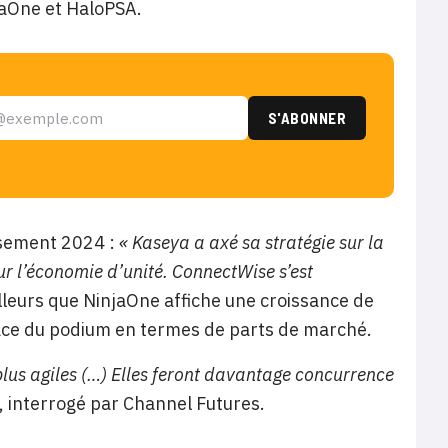
jaOne et HaloPSA.
ssement 2024 :
« Kaseya a axé sa stratégie sur la
ur l’économie d’unité. ConnectWise s’est
ailleurs que NinjaOne affiche une croissance de
lace du podium en termes de parts de marché.
plus agiles (…) Elles feront davantage concurrence
, interrogé par Channel Futures.