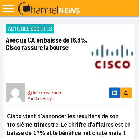
ACTU DES SOCIÉTÉS
Avec un CA en baisse de 16,6%,
Cisco rassure la bourse
le
07-05-2009
Par
Dirk Basyn
Cisco vient d’annoncer les résultats de son
troisième trimestre. Le chiffre d’affaires est en
baisse de 17% et le bénéfice net chute mais il