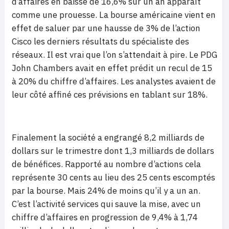
d’affaires en baisse de 16,6% sur un an apparaît
comme une prouesse. La bourse américaine vient en
effet de saluer par une hausse de 3% de l’action
Cisco les derniers résultats du spécialiste des
réseaux. Il est vrai que l’on s’attendait à pire. Le PDG
John Chambers avait en effet prédit un recul de 15
à 20% du chiffre d’affaires. Les analystes avaient de
leur côté affiné ces prévisions en tablant sur 18%.
Finalement la société a engrangé 8,2 milliards de
dollars sur le trimestre dont 1,3 milliards de dollars
de bénéfices. Rapporté au nombre d’actions cela
représente 30 cents au lieu des 25 cents escomptés
par la bourse. Mais 24% de moins qu’il y a un an.
C’est l’activité services qui sauve la mise, avec un
chiffre d’affaires en progression de 9,4% à 1,74