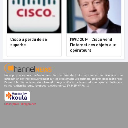
Cisco a perdu de sa
MWC 2014 : Cisco vend
superbe
l’internet des objets aux
opérateurs
Nous proposons aux professionnels des marchés de l'informatique et des télécoms une
information centrée exclusivement sur les problématiques business, les pratiques métiers de
l'ensemble des acteurs du channel français (Constructeurs informatique et télécoms,
éditeurs, distributeurs, revendeurs, opérateurs, ISV, MSP, VARs,...)
Cloud privé
|
Infogérance