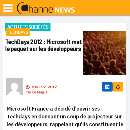
ACTU DES SOCIÉTÉS
TECHDAYS
TechDays 2012 : Microsoft met
le paquet sur les développeurs
le
08-02-2012
Par
Le MagIT
Microsoft France a décidé d’ouvrir ses
Techdays en donnant un coup de projecteur sur
les développeurs, rappelant qu’ils constituent le