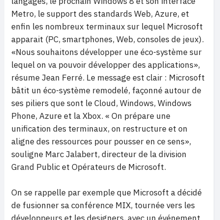
langages, le prochain Windows 8 et son interface
Metro, le support des standards Web, Azure, et
enfin les nombreux terminaux sur lequel Microsoft
apparait (PC, smartphones, Web, consoles de jeux).
«Nous souhaitons développer une éco-système sur
lequel on va pouvoir développer des applications»,
résume Jean Ferré. Le message est clair : Microsoft
bâtit un éco-système remodelé, façonné autour de
ses piliers que sont le Cloud, Windows, Windows
Phone, Azure et la Xbox. « On prépare une
unification des terminaux, on restructure et on
aligne des ressources pour pousser en ce sens»,
souligne Marc Jalabert, directeur de la division
Grand Public et Opérateurs de Microsoft.
On se rappelle par exemple que Microsoft a décidé
de
fusionner sa conférence MIX, tournée vers les
développeurs et les designers, avec un événement