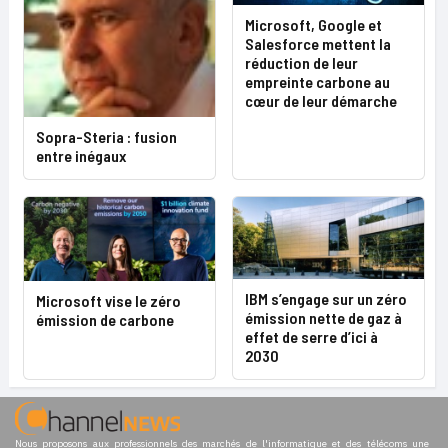
Microsoft, Google et
Salesforce mettent la
réduction de leur
empreinte carbone au
cœur de leur démarche
Sopra-Steria : fusion
entre inégaux
IBM s’engage sur un zéro
Microsoft vise le zéro
émission nette de gaz à
émission de carbone
effet de serre d’ici à
2030
Nous proposons aux professionnels des marchés de l'informatique et des télécoms une