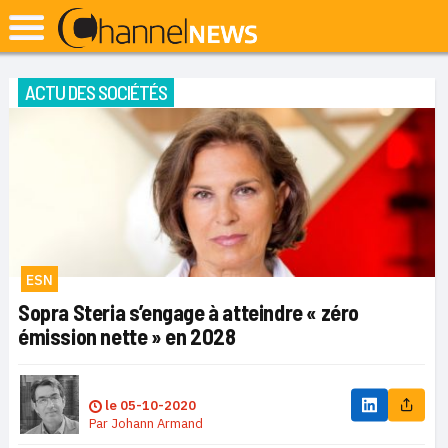
ACTU DES SOCIÉTÉS
ESN
Sopra Steria s’engage à atteindre « zéro
émission nette » en 2028
le
05-10-2020
Par
Johann Armand