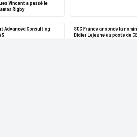
ues Vincent a passé le
James Rigby
nt Advanced Consulting
SCC France annonce la nomin
WS
Didier Lejeune au poste de C