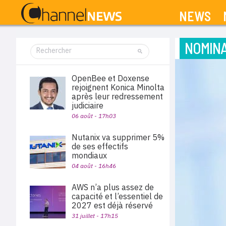
NEWS
NOMINA
OpenBee et Doxense
rejoignent Konica Minolta
après leur redressement
judiciaire
06 août - 17h03
Nutanix va supprimer 5%
de ses effectifs
mondiaux
04 août - 16h46
AWS n’a plus assez de
capacité et l’essentiel de
2027 est déjà réservé
31 juillet - 17h15