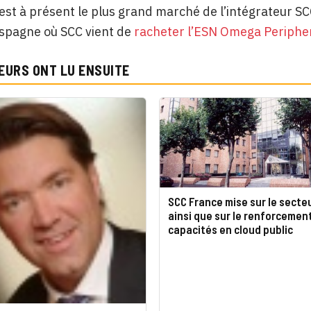
est à présent le plus grand marché de l’intégrateur S
’Espagne où SCC vient de
racheter l’ESN Omega Periphe
EURS ONT LU ENSUITE
SCC France mise sur le secteu
ainsi que sur le renforcemen
capacités en cloud public