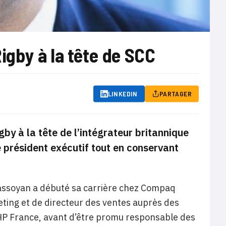
gby à la tête de SCC
LINKEDIN
PARTAGER
y à la tête de l’intégrateur britannique
 président exécutif tout en conservant
Vassoyan a débuté sa carrière chez Compaq
keting et de directeur des ventes auprès des
e HP France, avant d’être promu responsable des