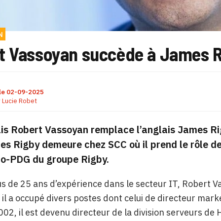
N
t Vassoyan succède à James Ri
le
02-09-2025
r
Lucie Robet
is Robert Vassoyan remplace l’anglais James Rigb
s Rigby demeure chez SCC où il prend le rôle de
co-PDG du groupe Rigby.
us de 25 ans d’expérience dans le secteur IT, Robert 
 il a occupé divers postes dont celui de directeur mar
02, il est devenu directeur de la division serveurs d