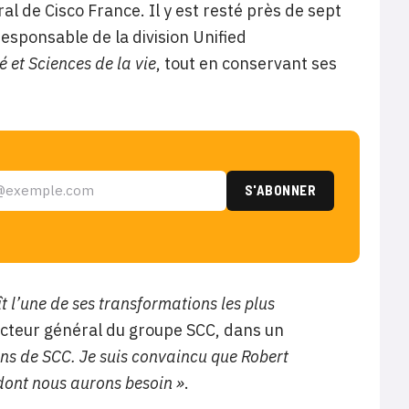
l de Cisco France. Il y est resté près de sept
responsable de la division
Unified
é et Sciences de la vie
, tout en conservant ses
 l’une de ses transformations les plus
ecteur général du groupe SCC, dans un
ans de SCC. Je suis convaincu que
Robert
 dont nous aurons besoin »
.