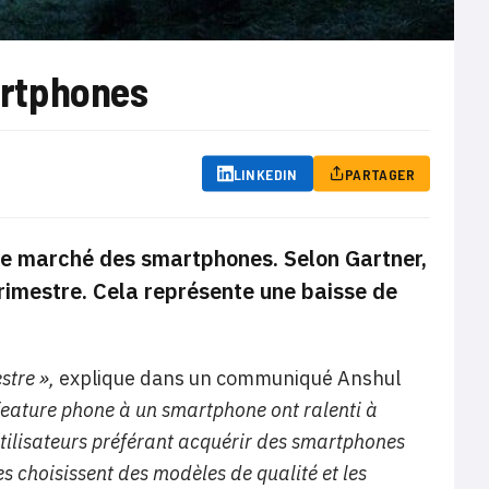
artphones
LINKEDIN
PARTAGER
 le marché des smartphones. Selon Gartner,
rimestre. Cela représente une baisse de
stre »,
explique dans un communiqué Anshul
feature phone à un smartphone ont ralenti à
utilisateurs préférant acquérir des smartphones
es choisissent des modèles de qualité et les