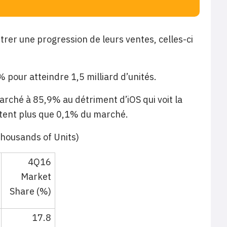
strer une progression de leurs ventes, celles-ci
 pour atteindre 1,5 milliard d’unités.
rché à 85,9% au détriment d’iOS qui voit la
ntent plus que 0,1% du marché.
housands of Units)
4Q16
Market
Share (%)
17.8