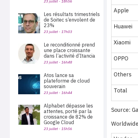
23 juillet - 18h56
Apple
Les résultats trimestriels
de Soitec s’envolent de
23%
Huawei
23 juillet - 17h03
Xiaomi
Le reconditionné prend
une place croissante
dans l’activité d’Itancia
OPPO
23 juillet - 16h48
Others
Atos lance sa
plateforme de cloud
souverain
Total
23 juillet - 16h44
Alphabet dépasse les
Source: G
attentes, porté par la
croissance de 82% de
Google Cloud
Worldwide
23 juillet - 15h56