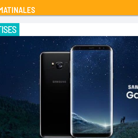
MATINALES
ISES