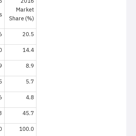
6
2016
Market
s
Share (%)
6
20.5
0
14.4
9
8.9
5
5.7
6
4.8
3
45.7
0
100.0