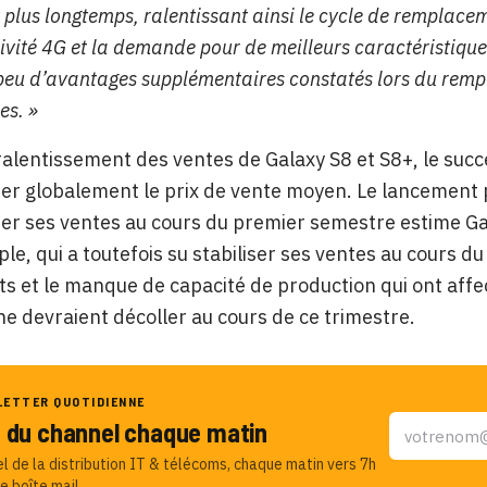
plus longtemps, ralentissant ainsi le cycle de remplacem
ivité 4G et la demande pour de meilleurs caractéristique
 peu d’avantages supplémentaires constatés lors du rempl
es. »
ralentissement des ventes de Galaxy S8 et S8+, le su
er globalement le prix de vente moyen. Le lancement 
er ses ventes au cours du premier semestre estime Ga
le, qui a toutefois su stabiliser ses ventes au cours du
 et le manque de capacité de production qui ont affect
 devraient décoller au cours de ce trimestre.
LETTER QUOTIDIENNE
u du channel chaque matin
el de la distribution IT & télécoms, chaque matin vers 7h
e boîte mail.