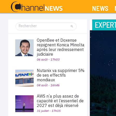
NEWS
EXPERT
OpenBee et Doxense
rejoignent Konica Minolta
après leur redressement
judiciaire
06 août - 17h03
Nutanix va supprimer 5%
de ses effectifs
mondiaux
04 août - 16h46
AWS n’a plus assez de
capacité et l’essentiel de
2027 est déjà réservé
31 juillet - 17h15