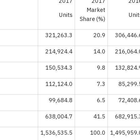
2017
2017
201
Market
Units
Unit
Share (%)
321,263.3
20.9
306,446.
214,924.4
14.0
216,064.
150,534.3
9.8
132,824.
112,124.0
7.3
85,299.
99,684.8
6.5
72,408.
638,004.7
41.5
682,915.
1,536,535.5
100.0
1,495,959.