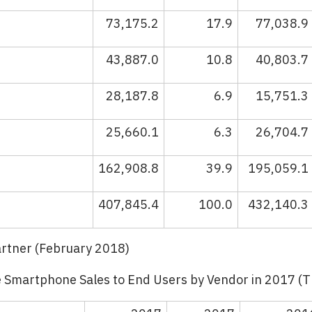
73,175.2
17.9
77,038.9
43,887.0
10.8
40,803.7
28,187.8
6.9
15,751.3
25,660.1
6.3
26,704.7
162,908.8
39.9
195,059.1
407,845.4
100.0
432,140.3
artner (February 2018)
 Smartphone Sales to End Users by Vendor in 2017 (T