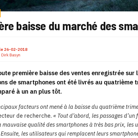
ère baisse du marché des sm
le
26-02-2018
r
Dirk Basyn
toute première baisse des ventes enregistrée sur
ons de smartphones ont été livrés au quatrième t
aré à un an plus tôt.
ncipaux facteurs ont mené à la baisse du quatrième trime
ecteur de recherche.
« Tout d’abord, les passages d’un 
a mauvaise qualité des smartphones à très bas prix, les 
 Ensuite, les utilisateurs qui remplacent leurs smartphon