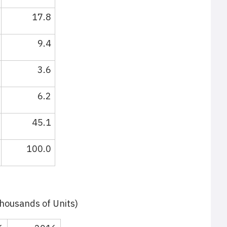
17.8
9.4
3.6
6.2
45.1
100.0
housands of Units)