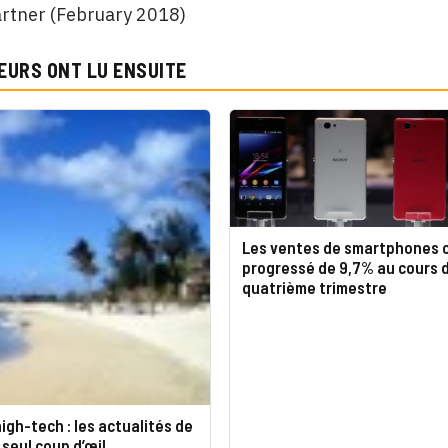
artner (February 2018)
EURS ONT LU ENSUITE
Les ventes de smartphones 
progressé de 9,7% au cours 
quatrième trimestre
igh-tech : les actualités de
 seul coup d’œil