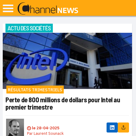
ACTU DES SOCIÉTÉS
RÉSULTATS TRIMESTRIELS
Perte de 800 millions de dollars pour Intel au
premier trimestre
le
28-04-2025
Par
Laurent Sounack