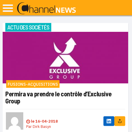
ACTU DES SOCIÉTÉS
FUSIONS-ACQUISITIONS
Permira va prendre le contrôle d’Exclusive
Group
le
16-04-2018
Par
Dirk Basyn