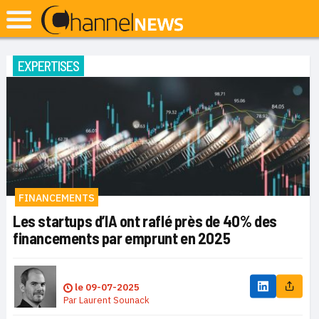
EXPERTISES
FINANCEMENTS
Les startups d’IA ont raflé près de 40% des
financements par emprunt en 2025
le
09-07-2025
Par
Laurent Sounack