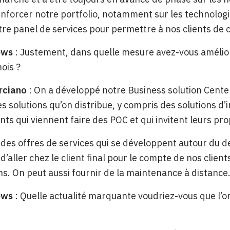
nforcer notre portfolio, notamment sur les technologi
tre panel de services pour permettre à nos clients de c
ews
: Justement, dans quelle mesure avez-vous amélior
ois ?
rciano
: On a développé notre Business solution Center
 solutions qu’on distribue, y compris des solutions d’in
ents qui viennent faire des POC et qui invitent leurs pro
 des offres de services qui se développent autour du del
é d’aller chez le client final pour le compte de nos cli
ons. On peut aussi fournir de la maintenance à distance
ews
: Quelle actualité marquante voudriez-vous que l’