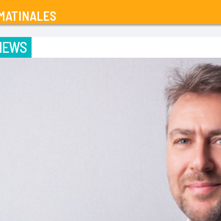
MATINALES
IEWS