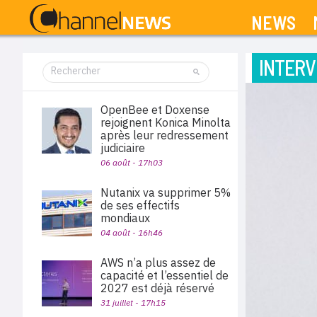
NEWS
INTERV
OpenBee et Doxense
rejoignent Konica Minolta
après leur redressement
judiciaire
06 août - 17h03
Nutanix va supprimer 5%
de ses effectifs
mondiaux
04 août - 16h46
AWS n’a plus assez de
capacité et l’essentiel de
2027 est déjà réservé
31 juillet - 17h15