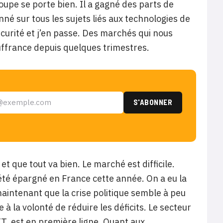
roupe se porte bien. Il a gagné des parts de
onné sur tous les sujets liés aux technologies de
rsécurité et j’en passe. Des marchés qui nous
uffrance depuis quelques trimestres.
t que tout va bien. Le marché est difficile.
s été épargné en France cette année. On a eu la
t maintenant que la crise politique semble à peu
 à la volonté de réduire les déficits. Le secteur
T, est en première ligne. Quant aux