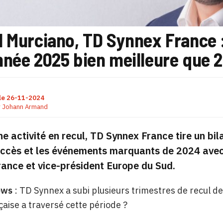
l Murciano, TD Synnex France :
nnée 2025 bien meilleure que 
le
26-11-2024
r
Johann Armand
e activité en recul, TD Synnex France tire un bila
uccès et les événements marquants de 2024 avec
rance et vice-président Europe du Sud.
ews
: TD Synnex a subi plusieurs trimestres de recul de
nçaise a traversé cette période ?