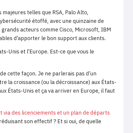
 majeures telles que RSA, Palo Alto,
ybersécurité étoffé, avec une quinzaine de
s grands acteurs comme Cisco, Microsoft, IBM
bles d’apporter le bon support aux clients.
s-Unis et l’Europe. Est-ce que vous le
s de cette façon. Je ne parlerais pas d’un
e la croissance (ou la décroissance) aux États-
x États-Unis et ça va arriver en Europe, il faut
uit via des licenciements et un plan de départs
duisant son effectif ? Et si oui, de quelle