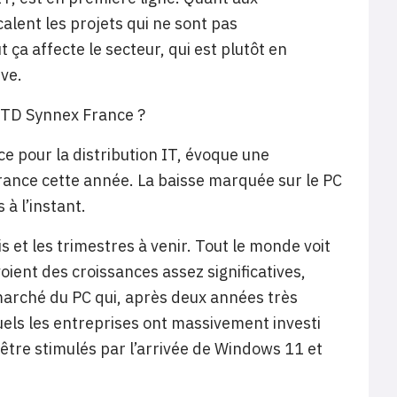
calent les projets qui ne sont pas
t ça affecte le secteur, qui est plutôt en
ive.
e TD Synnex France ?
ce pour la distribution IT, évoque une
rance cette année. La baisse marquée sur le PC
 à l’instant.
s et les trimestres à venir. Tout le monde voit
ient des croissances assez significatives,
arché du PC qui, après deux années très
uels les entreprises ont massivement investi
tre stimulés par l’arrivée de Windows 11 et