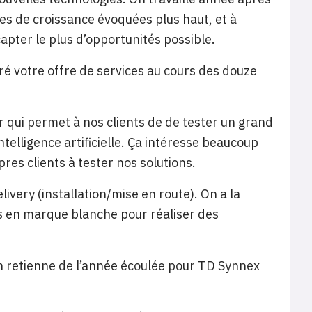
es de croissance évoquées plus haut, et à
apter le plus d’opportunités possible.
é votre offre de services au cours des douze
 qui permet à nos clients de de tester un grand
telligence artificielle. Ça intéresse beaucoup
pres clients à tester nos solutions.
ivery (installation/mise en route). On a la
ents en marque blanche pour réaliser des
.
on retienne de l’année écoulée pour TD Synnex