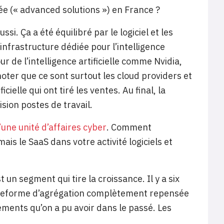
ée (« advanced solutions ») en France ?
si. Ça a été équilibré par le logiciel et les
infrastructure dédiée pour l’intelligence
 de l’intelligence artificielle comme Nvidia,
er que ce sont surtout les cloud providers et
cielle qui ont tiré les ventes. Au final, la
sion postes de travail.
’une unité d’affaires cyber
. Comment
s le SaaS dans votre activité logiciels et
un segment qui tire la croissance. Il y a six
lateforme d’agrégation complètement repensée
ements qu’on a pu avoir dans le passé. Les