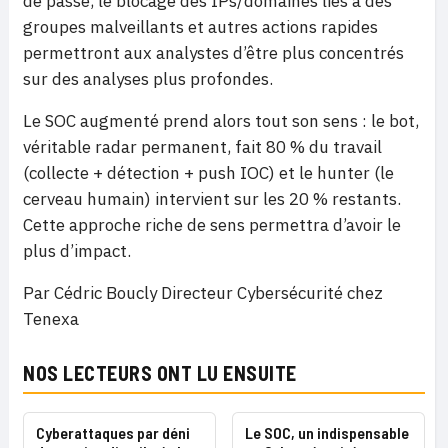
de passe, le blocage des IPs/domaines liés à des
groupes malveillants et autres actions rapides
permettront aux analystes d’être plus concentrés
sur des analyses plus profondes.
Le SOC augmenté prend alors tout son sens : le bot,
véritable radar permanent, fait 80 % du travail
(collecte + détection + push IOC) et le hunter (le
cerveau humain) intervient sur les 20 % restants.
Cette approche riche de sens permettra d’avoir le
plus d’impact.
Par Cédric Boucly Directeur Cybersécurité chez
Tenexa
NOS LECTEURS ONT LU ENSUITE
Cyberattaques par déni
Le SOC, un indispensable