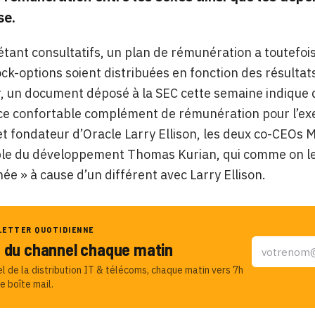
se.
étant consultatifs, un plan de rémunération a toutefoi
ck-options soient distribuées en fonction des résultats d
r, un document déposé à la SEC cette semaine indique q
 ce confortable complément de rémunération pour l’exer
et fondateur d’Oracle Larry Ellison, les deux co-CEOs M
e du développement Thomas Kurian, qui comme on le sa
ée » à cause d’un différent avec Larry Ellison.
LETTER QUOTIDIENNE
u du channel chaque matin
el de la distribution IT & télécoms, chaque matin vers 7h
e boîte mail.