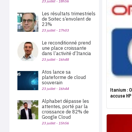
23 juillet - 18h56
Les résultats trimestriels
de Soitec s’envolent de
23%
23 juillet - 17h03
Le reconditionné prend
une place croissante
dans l’activité d’Itancia
23 juillet - 16h48
Atos lance sa
plateforme de cloud
souverain
23 juillet - 16h44
Itanium : 
accuse HP
Alphabet dépasse les
attentes, porté par la
croissance de 82% de
Google Cloud
23 juillet - 15h56