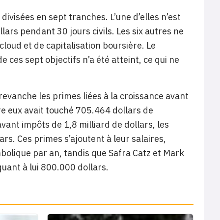
ivisées en sept tranches. L’une d’elles n’est
lars pendant 30 jours civils. Les six autres ne
 cloud et de capitalisation boursière. Le
es sept objectifs n’a été atteint, ce qui ne
revanche les primes liées à la croissance avant
e eux avait touché 705.464 dollars de
ant impôts de 1,8 milliard de dollars, les
s. Ces primes s’ajoutent à leur salaires,
bolique par an, tandis que Safra Catz et Mark
uant à lui 800.000 dollars.