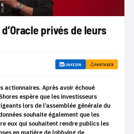
s d’Oracle privés de leurs
LINKEDIN
PARTAGER
es actionnaires. Après avoir échoué
Shores espère que les investisseurs
igeants lors de l’assemblée générale du
 données souhaite également que les
re eux qui souhaitent rendre publics les
enses en matière de lobbying de