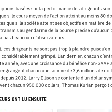
options basées sur la performance des dirigeants sont d
ue si le cours moyen de l’action atteint au moins 80 dol
es que si la société atteint ses objectifs en matière de
ransmis au gendarme de la bourse précise qu’aucun de c
a pas beaucoup d’observateurs.
 ces dirigeants ne sont pas trop à plaindre puisqu’en 
 considérablement grimpé. L’an dernier, chacun d’entr
te année, avec une croissance du bénéfice non-GAAP av
 engrangent chacun une somme de 3,6 millions de dollar
depuis 2012. Larry Ellison se contente d’un dollar sym
vent chacun 950.000 dollars, Thomas Kurian perçoit q
EURS ONT LU ENSUITE