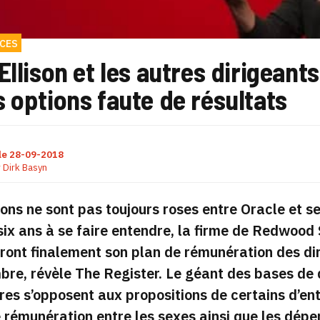
CES
Ellison et les autres dirigeant
 options faute de résultats
le
28-09-2018
r
Dirk Basyn
ions ne sont pas toujours roses entre Oracle et s
ix ans à se faire entendre, la firme de Redwood 
ont finalement son plan de rémunération des dir
re, révèle The Register. Le géant des bases de
res s’opposent aux propositions de certains d’ent
 rémunération entre les sexes ainsi que les dép