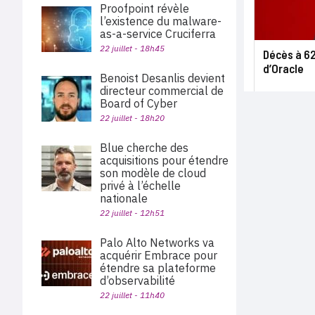
Proofpoint révèle
l’existence du malware-
as-a-service Cruciferra
22 juillet - 18h45
Décès à 6
d’Oracle
Benoist Desanlis devient
directeur commercial de
Board of Cyber
22 juillet - 18h20
Blue cherche des
acquisitions pour étendre
son modèle de cloud
privé à l’échelle
nationale
22 juillet - 12h51
Palo Alto Networks va
acquérir Embrace pour
étendre sa plateforme
d’observabilité
22 juillet - 11h40