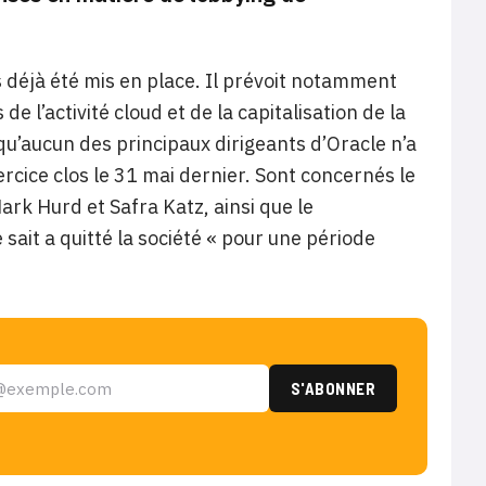
s déjà été mis en place. Il prévoit notamment
e l’activité cloud et de la capitalisation de la
u’aucun des principaux dirigeants d’Oracle n’a
cice clos le 31 mai dernier. Sont concernés le
ark Hurd et Safra Katz, ainsi que le
it a quitté la société « pour une période