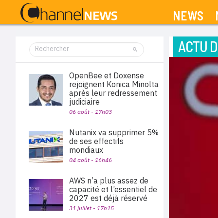
NEWS
ACTU D
OpenBee et Doxense
rejoignent Konica Minolta
après leur redressement
judiciaire
06 août - 17h03
Nutanix va supprimer 5%
de ses effectifs
mondiaux
04 août - 16h46
AWS n’a plus assez de
capacité et l’essentiel de
2027 est déjà réservé
31 juillet - 17h15