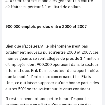
4.000 entreprises mondiales générant un chiffre
d’affaires supérieur à 1 milliard de dollars.
900.000 emplois perdus entre 2000 et 2007
Bien que s’accélérant, le phénomène n’est pas
totalement nouveau puisqu’entre 2000 et 2007, ces
mêmes géants se sont allégés de près de 1,4 million
d’employés, dont 900.000 opéraient dans le secteur
informatique. Erik Dorr, co-auteur du rapport, relève
que la moitié d’entre eux concernaient les Etats-
Unis, ce qui laisse supposer qu’une bonne partie des
autres 50% se trouvaient sur le vieux continent.
Il reste cependant une petite lueur d’espoir. Le
cabinet estime en effet qu’une petite partie des