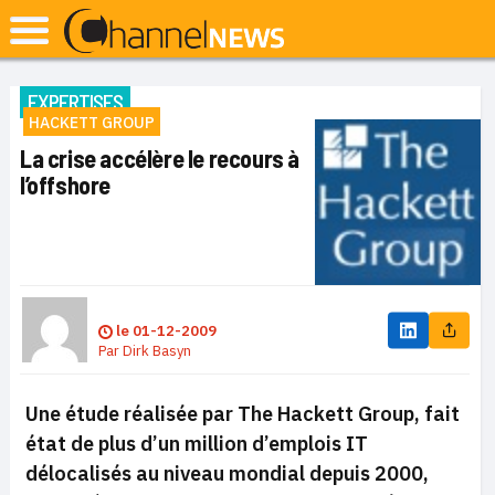
EXPERTISES
HACKETT GROUP
La crise accélère le recours à
l’offshore
le
01-12-2009
Par
Dirk Basyn
Une étude réalisée par The Hackett Group, fait
état de plus d’un million d’emplois IT
délocalisés au niveau mondial depuis 2000,