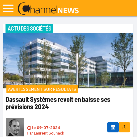
ACTU DES SOCIÉTÉS
AVERTISSEMENT SUR RÉSULTATS
Dassault Systèmes revoit en baisse ses
prévisions 2024
le
09-07-2024
Par
Laurent Sounack