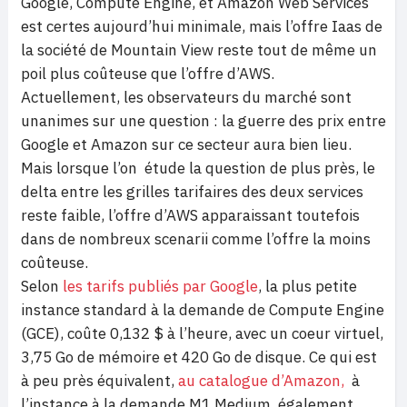
Google, Compute Engine, et Amazon Web Services
est certes aujourd’hui minimale, mais l’offre Iaas de
la société de Mountain View reste tout de même un
poil plus coûteuse que l’offre d’AWS.
Actuellement, les observateurs du marché sont
unanimes sur une question : la guerre des prix entre
Google et Amazon sur ce secteur aura bien lieu.
Mais lorsque l’on étude la question de plus près, le
delta entre les grilles tarifaires des deux services
reste faible, l’offre d’AWS apparaissant toutefois
dans de nombreux scenarii comme l’offre la moins
coûteuse.
Selon
les tarifs publiés par Google
, la plus petite
instance standard à la demande de Compute Engine
(GCE), coûte 0,132 $ à l’heure, avec un coeur virtuel,
3,75 Go de mémoire et 420 Go de disque. Ce qui est
à peu près équivalent,
au catalogue d’Amazon,
à
l’instance à la demande M1 Medium, également