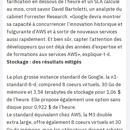
tarification en dessous de l’heure et un SLA calculé
au mois, croit savoir David Bartoletti, un analyste du
cabinet Forrester Research. «Google devra montrer
sa capacité à concurrencer l’innovation historique et
fulgurante d’AWS et à sortir de nouveaux services
aussi rapidement. Et bien sûr, capter l’attention des
développeurs qui ont déjà des années d’expertise et
de formations aux services AWS», explique-t-il.
Stockage : des résultats mitigés
La plus grosse instance standard de Google, la n1-
standard-8-d, comprend 8 coeurs virtuels, 30 Go de
mémoire et 3,54 terabytes de stockage pour 1,06 $
de l’heure. Elle propose également une option sans
disque pour 0,922 $ de l’heure.
Le standard équivalent chez AWS, la M3 double
extra large, offre également 8 coeurs virtuels et 30
Go de mémoire, mais les utilisateurs doivent acheter