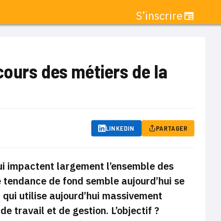
S’inscrire
ours des métiers de la
LINKEDIN
PARTAGER
ui impactent largement l’ensemble des
e tendance de fond semble aujourd’hui se
n qui utilise aujourd’hui massivement
de travail et de gestion. L’objectif ?