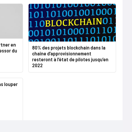
rtner en
80% des projets blockchain dans la
’essor du
chaîne d’approvisionnement
resteront à l’état de pilotes jusqu’en
2022
as louper