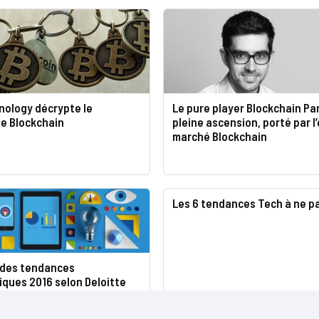
nology décrypte le
Le pure player Blockchain Pa
 Blockchain
pleine ascension, porté par l
marché Blockchain
Les 6 tendances Tech à ne p
ndes tendances
ques 2016 selon Deloitte