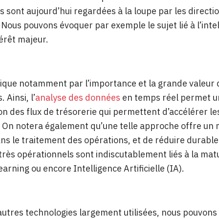
s sont aujourd’hui regardées à la loupe par les direct
 Nous pouvons évoquer par exemple le sujet lié à l’intel
térêt majeur.
lique notamment par l’importance et la grande valeur 
 Ainsi, l’
analyse des données
en temps réel permet un
on des flux de trésorerie qui permettent d’accélérer le
. On notera également qu’une telle approche offre un 
ns le traitement des opérations, et de réduire durabl
très opérationnels sont indiscutablement liés à la mat
arning ou encore Intelligence Artificielle (IA).
autres technologies largement utilisées, nous pouvons 