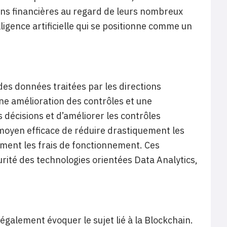
ions financières au regard de leurs nombreux
ligence artificielle qui se positionne comme un
des données traitées par les directions
e amélioration des contrôles et une
s décisions et d’améliorer les contrôles
moyen efficace de réduire drastiquement les
ement les frais de fonctionnement. Ces
urité des technologies orientées Data Analytics,
également évoquer le sujet lié à la Blockchain.