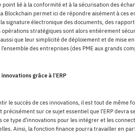
le point lié à la conformité et à la sécurisation des éc
La Blockchain permet ici de répondre aisément à ces e
 la signature électronique des documents, des rapports
 opérations stratégiques sont alors entièrement sécur
aussi que leur simplicité de déploiement et de mise 
 l’ensemble des entreprises (des PME aux grands com
s innovations grâce à l’ERP
tir le succès de ces innovations, il est tout de même 
st précisément sur ce sujet essentiel que l’ERP devra ser
s ce type d’innovations pour les intégrer et les connec
elles. Ainsi, la fonction finance pourra travailler en pa