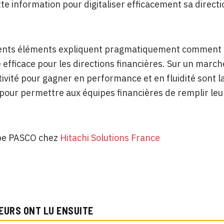
tte information pour digitaliser efficacement sa directi
rents éléments expliquent pragmatiquement comment la
 efficace pour les directions financières. Sur un march
ivité pour gagner en performance et en fluidité sont l
 pour permettre aux équipes financières de remplir leu
ppe PASCO chez
Hitachi Solutions France
EURS ONT LU ENSUITE