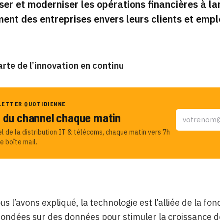
er et moderniser les opérations financières à l
ent des entreprises envers leurs clients et empl
arte de l’innovation en continu
LETTER QUOTIDIENNE
u du channel chaque matin
el de la distribution IT & télécoms, chaque matin vers 7h
e boîte mail.
 l’avons expliqué, la technologie est l’alliée de la fo
fondées sur des données pour stimuler la croissance de