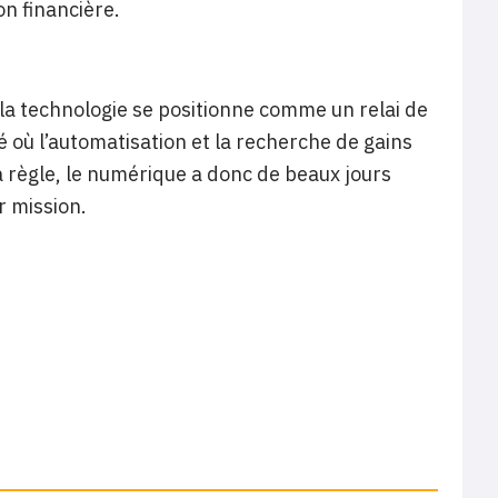
on financière.
 technologie se positionne comme un relai de
é où l’automatisation et la recherche de gains
a règle, le numérique a donc de beaux jours
r mission.