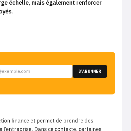
arge échelle, mais également renforcer
oyés.
nction finance et permet de prendre des
 l’entreprise. Dans ce contexte, certaines