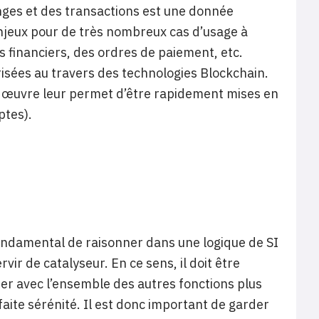
hanges et des transactions est une donnée
njeux pour de très nombreux cas d’usage à
 financiers, des ordres de paiement, etc.
isées au travers des technologies Blockchain.
en œuvre leur permet d’être rapidement mises en
ptes).
fondamental de raisonner dans une logique de SI
vir de catalyseur. En ce sens, il doit être
ter avec l’ensemble des autres fonctions plus
rfaite sérénité. Il est donc important de garder