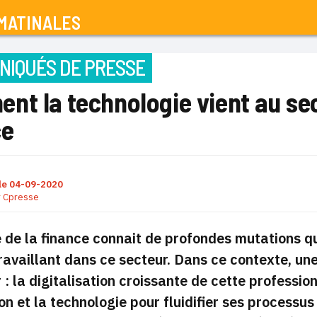
MATINALES
IQUÉS DE PRESSE
nt la technologie vient au sec
ce
le
04-09-2020
r
Cpresse
de la finance connait de profondes mutations q
ravaillant dans ce secteur. Dans ce contexte, un
 : la digitalisation croissante de cette professio
on et la technologie pour fluidifier ses processus 