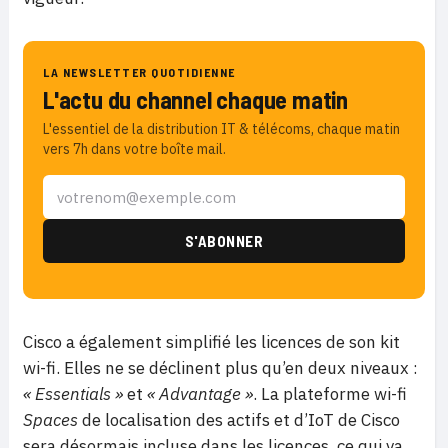
LA NEWSLETTER QUOTIDIENNE
L'actu du channel chaque matin
L'essentiel de la distribution IT & télécoms, chaque matin
vers 7h dans votre boîte mail.
Cisco a également simplifié les licences de son kit
wi-fi. Elles ne se déclinent plus qu’en deux niveaux :
« Essentials »
et
« Advantage »
. La plateforme wi-fi
Spaces
de localisation des actifs et d’IoT de Cisco
sera désormais incluse dans les licences, ce qui va