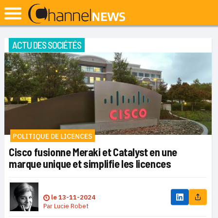
ACTU DES SOCIÉTÉS
POLITIQUE DE LICENCES
Cisco fusionne Meraki et Catalyst en une
marque unique et simplifie les licences
le
13-11-2024
Par
Lucie Robet