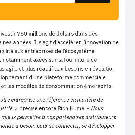
vestir 750 millions de dollars dans des
nes années. Il s’agit d’accélérer l’innovation de
gilité aux entreprises de l’écosystème
ont notamment axées sur la fourniture de
s agile et plus réactif aux besoins en évolution
éveloppement d’une plateforme commerciale
d et les modèles de consommation émergents.
notre entreprise une référence en matière de
strie »,
précise encore Rich Hume.
« Nous
 mieux permettre à nos partenaires distributeurs
 monde a besoin pour se connecter, se développer