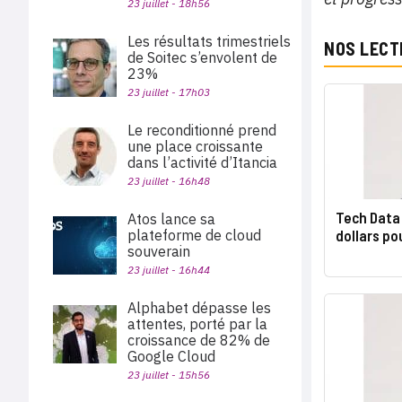
23 juillet - 18h56
Les résultats trimestriels
NOS LECT
de Soitec s’envolent de
23%
23 juillet - 17h03
Le reconditionné prend
une place croissante
dans l’activité d’Itancia
23 juillet - 16h48
Tech Data 
Atos lance sa
dollars po
plateforme de cloud
souverain
23 juillet - 16h44
Alphabet dépasse les
attentes, porté par la
croissance de 82% de
Google Cloud
23 juillet - 15h56