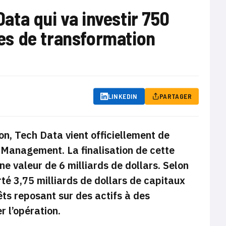
Data qui va investir 750
ives de transformation
LINKEDIN
PARTAGER
on, Tech Data vient officiellement de
l Management. La finalisation de cette
e valeur de 6 milliards de dollars. Selon
té 3,75 milliards de dollars de capitaux
êts reposant sur des actifs à des
r l’opération.