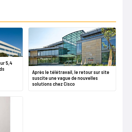
ur 5,4
nds
Après le télétravail, le retour sur site
suscite une vague de nouvelles
solutions chez Cisco