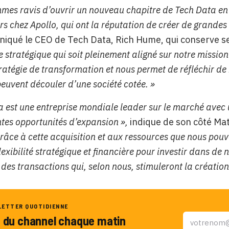
mes ravis d’ouvrir un nouveau chapitre de Tech Data en 
rs chez Apollo, qui ont la réputation de créer de grandes
iqué le CEO de Tech Data, Rich Hume, qui conserve se
e stratégique qui soit pleinement aligné sur notre missio
ratégie de transformation et nous permet de réfléchir de 
peuvent découler d’une société cotée. »
a est une entreprise mondiale leader sur le marché avec u
tes opportunités d’expansion »,
indique de son côté Mat
râce à cette acquisition et aux ressources que nous pouvo
lexibilité stratégique et financière pour investir dans de 
des transactions qui, selon nous, stimuleront la création
LETTER QUOTIDIENNE
u du channel chaque matin