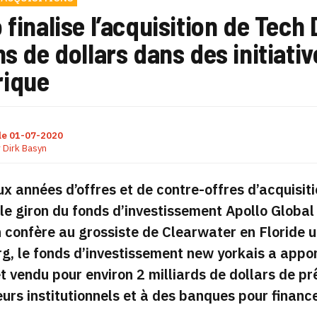
 finalise l’acquisition de Tech 
ns de dollars dans des initiat
ique
le
01-07-2020
r
Dirk Basyn
x années d’offres et de contre-offres d’acquisiti
 le giron du fonds d’investissement Apollo Globa
 confère au grossiste de Clearwater en Floride un
, le fonds d’investissement new yorkais a appor
t vendu pour environ 2 milliards de dollars de pr
eurs institutionnels et à des banques pour finance