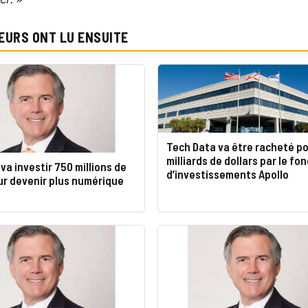
EURS ONT LU ENSUITE
Tech Data va être racheté po
milliards de dollars par le fo
va investir 750 millions de
d’investissements Apollo
ur devenir plus numérique