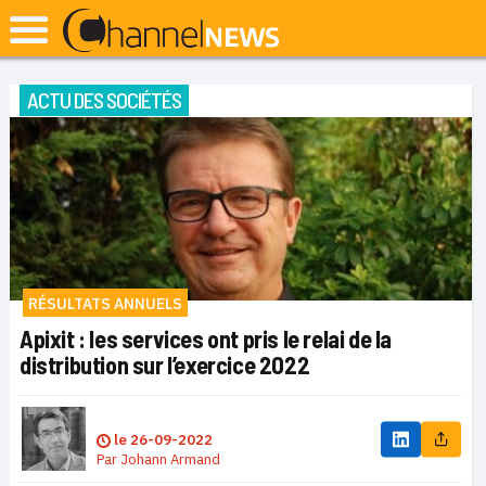
ACTU DES SOCIÉTÉS
RÉSULTATS ANNUELS
Apixit : les services ont pris le relai de la
distribution sur l’exercice 2022
le
26-09-2022
Par
Johann Armand