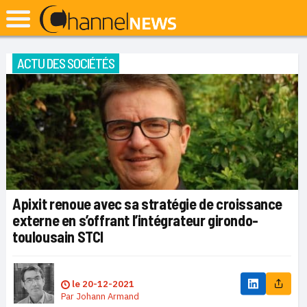
ACTU DES SOCIÉTÉS
Apixit renoue avec sa stratégie de croissance
externe en s’offrant l’intégrateur girondo-
toulousain STCI
le
20-12-2021
Par
Johann Armand