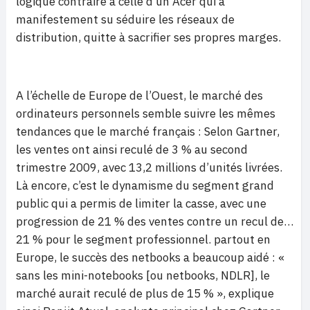
logique contraire à celle d’un Acer qui a
manifestement su séduire les réseaux de
distribution, quitte à sacrifier ses propres marges.
A l’échelle de Europe de l’Ouest, le marché des
ordinateurs personnels semble suivre les mêmes
tendances que le marché français : Selon Gartner,
les ventes ont ainsi reculé de 3 % au second
trimestre 2009, avec 13,2 millions d’unités livrées.
Là encore, c’est le dynamisme du segment grand
public qui a permis de limiter la casse, avec une
progression de 21 % des ventes contre un recul de…
21 % pour le segment professionnel. partout en
Europe, le succès des netbooks a beaucoup aidé : «
sans les mini-notebooks [ou netbooks, NDLR], le
marché aurait reculé de plus de 15 % », explique