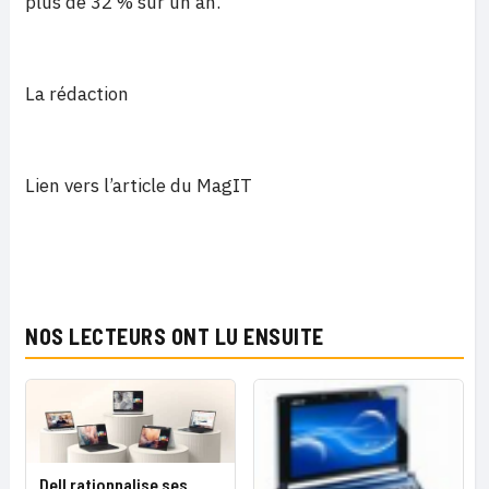
plus de 32 % sur un an.
La rédaction
Lien vers l’article du MagIT
NOS LECTEURS ONT LU ENSUITE
Dell rationnalise ses