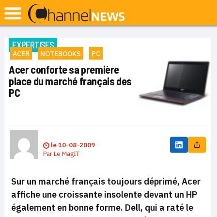
EXPERTISES
ACER
NOTEBOOKS
PC
Acer conforte sa première
place du marché français des
PC
le
10-08-2009
Par
Le MagIT
Sur un marché français toujours déprimé, Acer
affiche une croissante insolente devant un HP
également en bonne forme. Dell, qui a raté le