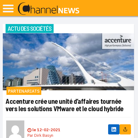
ACTU DES SOCIÉTÉS
PARTENARIATS
Accenture crée une unité d’affaires tournée
vers les solutions VMware et le cloud hybride
le
12-02-2021
Par
Dirk Basyn