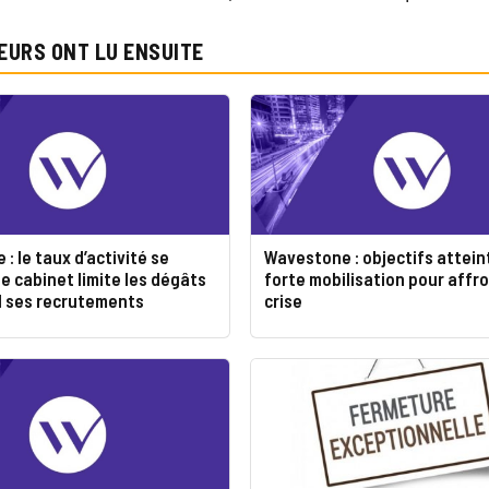
EURS ONT LU ENSUITE
: le taux d’activité se
Wavestone : objectifs attein
le cabinet limite les dégâts
forte mobilisation pour affro
d ses recrutements
crise