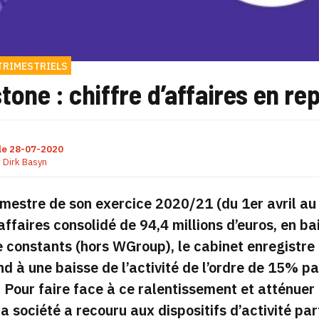
TRIMESTRIELS
one : chiffre d’affaires en re
le
28-07-2020
r
Dirk Basyn
imestre de son exercice 2020/21 (du 1er avril au
’affaires consolidé de 94,4 millions d’euros, en 
 constants (hors WGroup), le cabinet enregistre
d à une baisse de l’activité de l’ordre de 15% pa
 Pour faire face à ce ralentissement et atténuer 
la société a recouru aux dispositifs d’activité pa