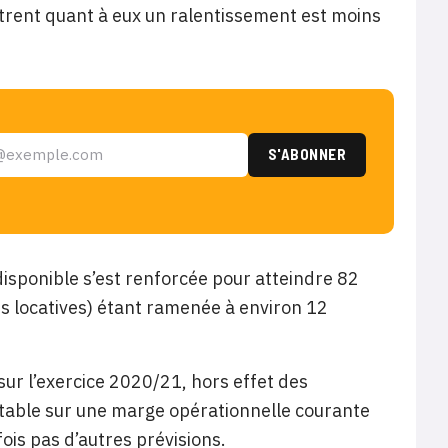
strent quant à eux un ralentissement est moins
disponible s’est renforcée pour atteindre 82
tes locatives) étant ramenée à environ 12
sur l’exercice 2020/21, hors effet des
 Il table sur une marge opérationnelle courante
is pas d’autres prévisions.