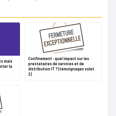
Confinement : quel impact sur les
ts mais
prestataires de services et de
nter la
distribution IT ? (témoignages volet
2)