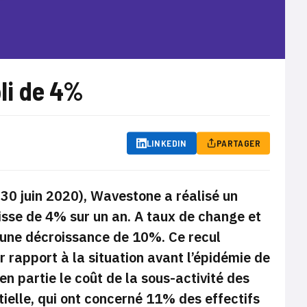
pli de 4%
LINKEDIN
PARTAGER
 30 juin 2020), Wavestone a réalisé un
baisse de 4% sur un an. A taux de change et
 une décroissance de 10%. Ce recul
r rapport à la situation avant l’épidémie de
en partie le coût de la sous-activité des
rtielle, qui ont concerné 11% des effectifs