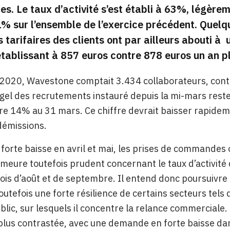
es. Le taux d’activité s’est établi à 63%, légère
% sur l’ensemble de l’exercice précédent. Quelq
 tarifaires des clients ont par ailleurs abouti à u
tablissant à 857 euros contre 878 euros un an pl
 2020, Wavestone comptait 3.434 collaborateurs, contre
gel des recrutements instauré depuis la mi-mars reste e
e 14% au 31 mars. Ce chiffre devrait baisser rapidem
démissions.
forte baisse en avril et mai, les prises de commandes o
meure toutefois prudent concernant le taux d’activité
ois d’août et de septembre. Il entend donc poursuivre le 
utefois une forte résilience de certains secteurs tels q
blic, sur lesquels il concentre la relance commerciale. 
lus contrastée, avec une demande en forte baisse dans