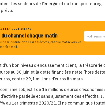
ntée. Les secteurs de l’énergie et du transport enregi
 prévu.
LETTER QUOTIDIENNE
u du channel chaque matin
el de la distribution IT & télécoms, chaque matin vers 7h
e boîte mail.
t d’un bon niveau d’encaissement client, la trésorerie 
’euros au 30 juin.et la dette financière nette (hors det
’euros, contre 29,1 millions d’euros fin mars.
 confirme l’objectif de 15 millions d’euros d’économies 
s d’activité partielle et sans ajustement des effectifs.
7% au 1er trimestre 2020/21. Il ne communique toutefo