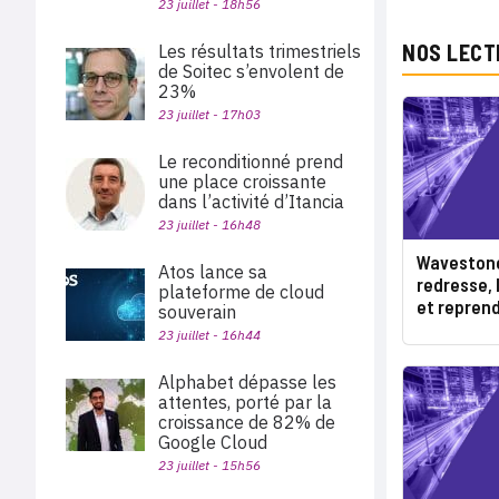
23 juillet - 18h56
NOS LECT
Les résultats trimestriels
de Soitec s’envolent de
23%
23 juillet - 17h03
Le reconditionné prend
une place croissante
dans l’activité d’Itancia
23 juillet - 16h48
Wavestone 
Atos lance sa
redresse, 
plateforme de cloud
et repren
souverain
23 juillet - 16h44
Alphabet dépasse les
attentes, porté par la
croissance de 82% de
Google Cloud
23 juillet - 15h56