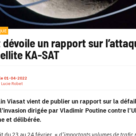
QUE
 dévoile un rapport sur l’attaq
ellite KA-SAT
le
01-04-2022
r
Lucie Robet
in Viasat vient de publier un rapport sur la défai
l’invasion dirigée par Vladimir Poutine contre l’U
e et délibérée.
it du 23 au 24 février, «
d’importants volumes de trafic 