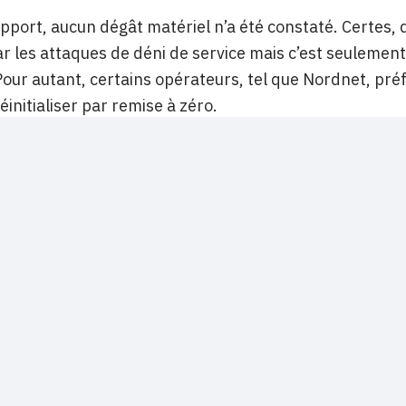
apport, aucun dégât matériel n’a été constaté. Certes,
 les attaques de déni de service mais c’est seulement la 
 Pour autant, certains opérateurs, tel que Nordnet, pr
éinitialiser par remise à zéro.