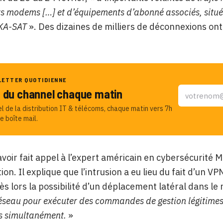
rs modems […] et d’équipements d’abonné associés, situés
 KA-SAT
». Des dizaines de milliers de déconnexions ont
.
LETTER QUOTIDIENNE
u du channel chaque matin
el de la distribution IT & télécoms, chaque matin vers 7h
e boîte mail.
 avoir fait appel à l’expert américain en cybersécurité 
tion. Il explique que l’intrusion a eu lieu du fait d’un VPN
s lors la possibilité d’un déplacement latéral dans le 
éseau pour exécuter des commandes de gestion légitime
ls simultanément.
»