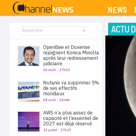
NEWS
ACTU D
OpenBee et Doxense
rejoignent Konica Minolta
après leur redressement
judiciaire
06 août - 17h03
Nutanix va supprimer 5%
de ses effectifs
mondiaux
04 août - 16h46
AWS n’a plus assez de
capacité et l’essentiel de
2027 est déjà réservé
31 juillet - 17h15