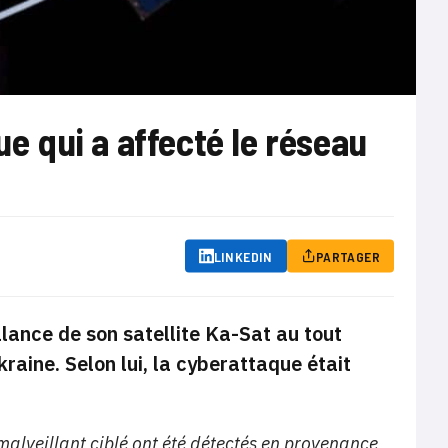
ue qui a affecté le réseau
LINKEDIN
PARTAGER
llance de son satellite Ka-Sat au tout
kraine. Selon lui, la cyberattaque était
malveillant ciblé ont été détectés en provenance