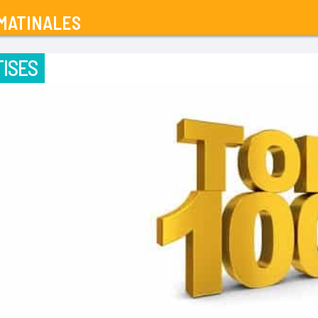
MATINALES
ISES