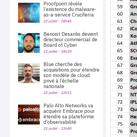
Proofpoint révèle
l’existence du malware-
as-a-service Cruciferra
22 juillet - 18h45
Benoist Desanlis devient
directeur commercial de
Board of Cyber
22 juillet - 18h20
Blue cherche des
acquisitions pour étendre
son modèle de cloud
privé à l’échelle
nationale
22 juillet - 12h51
Palo Alto Networks va
acquérir Embrace pour
étendre sa plateforme
d’observabilité
22 juillet - 11h40