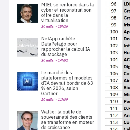
MIEL se renforce dans la
cyber et reconstruit son
offre dans la
virtualisation
20 juillet - 15h26
NetApp rachète
DataPelago pour
rapprocher le calcul IA
du stockage
20 juillet - 14h52
Le marché des
plateformes et modèles
d’IA devrait bondir de 63
% en 2026, selon
Gartner
20 juillet - 11h09
Wallix : la quête de
souveraineté des clients
se transforme en moteur
de croissance