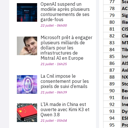
OpenAI suspend un
modèle après plusieurs
contournements de ses
garde-fous
22 juillet - 06h00
Microsoft prêt à engager
plusieurs milliards de
dollars pour les
infrastructures de
Mistral AI en Europe
21 juillet - 16h25
La Cnil impose le
consentement pour les
pixels de suivi d’emails
21 juillet - 06h39
L’IA made in China est
ouverte avec Kimi K3 et
Qwen 3.8
21 juillet - 05h04