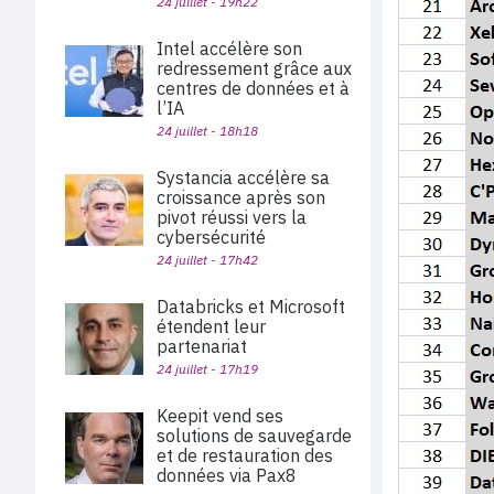
24 juillet - 19h22
Intel accélère son
redressement grâce aux
centres de données et à
l’IA
24 juillet - 18h18
Systancia accélère sa
croissance après son
pivot réussi vers la
cybersécurité
24 juillet - 17h42
Databricks et Microsoft
étendent leur
partenariat
24 juillet - 17h19
Keepit vend ses
solutions de sauvegarde
et de restauration des
données via Pax8