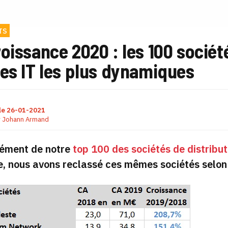
TS
oissance 2020 : les 100 société
es IT les plus dynamiques
le
26-01-2021
r
Johann Armand
ément de notre
top 100 des sociétés de distribut
 nous avons reclassé ces mêmes sociétés selon 