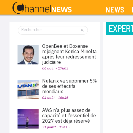
NEWS
EXPERT
OpenBee et Doxense
rejoignent Konica Minolta
après leur redressement
judiciaire
06 août - 17h03
Nutanix va supprimer 5%
de ses effectifs
mondiaux
04 août - 16h46
AWS n’a plus assez de
capacité et l’essentiel de
2027 est déjà réservé
31 juillet - 17h15