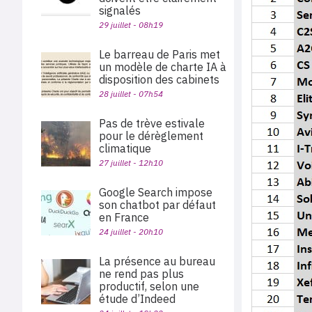
signalés
29 juillet - 08h19
Le barreau de Paris met
un modèle de charte IA à
disposition des cabinets
28 juillet - 07h54
Pas de trève estivale
pour le dérèglement
climatique
27 juillet - 12h10
Google Search impose
son chatbot par défaut
en France
24 juillet - 20h10
La présence au bureau
ne rend pas plus
productif, selon une
étude d’Indeed