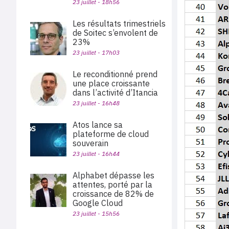
23 juillet - 18h56
Les résultats trimestriels
de Soitec s’envolent de
23%
23 juillet - 17h03
Le reconditionné prend
une place croissante
dans l’activité d’Itancia
23 juillet - 16h48
Atos lance sa
plateforme de cloud
souverain
23 juillet - 16h44
Alphabet dépasse les
attentes, porté par la
croissance de 82% de
Google Cloud
23 juillet - 15h56