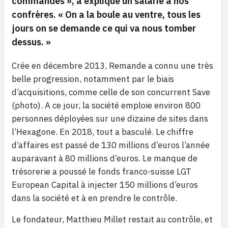
commandes »,
a expliqué un salarié à nos
confrères.
« On a la boule au ventre, tous les
jours on se demande ce qui va nous tomber
dessus. »
Crée en décembre 2013, Remande a connu une très
belle progression, notamment par le biais
d’acquisitions, comme celle de son concurrent Save
(photo). A ce jour, la société emploie environ 800
personnes déployées sur une dizaine de sites dans
l’Hexagone. En 2018, tout a basculé. Le chiffre
d’affaires est passé de 130 millions d’euros l’année
auparavant à 80 millions d’euros. Le manque de
trésorerie a poussé le fonds franco-suisse LGT
European Capital à injecter 150 millions d’euros
dans la société et à en prendre le contrôle.
Le fondateur, Matthieu Millet restait au contrôle, et