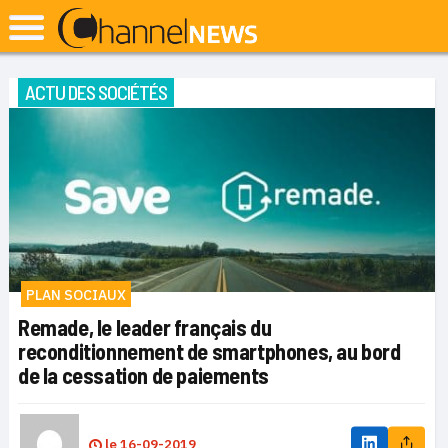
ACTU DES SOCIÉTÉS
PLAN SOCIAUX
Remade, le leader français du
reconditionnement de smartphones, au bord
de la cessation de paiements
le
16-09-2019