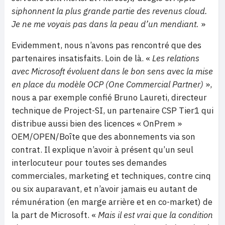
siphonnent la plus grande partie des revenus cloud.
Je ne me voyais pas dans la peau d’un mendiant.
»
Evidemment, nous n’avons pas rencontré que des
partenaires insatisfaits. Loin de là. «
Les relations
avec Microsoft évoluent dans le bon sens avec la mise
en place du modèle OCP (One Commercial Partner)
»,
nous a par exemple confié Bruno Laureti, directeur
technique de Project-SI, un partenaire CSP Tier1 qui
distribue aussi bien des licences « OnPrem »
OEM/OPEN/Boîte que des abonnements via son
contrat. Il explique n’avoir à présent qu’un seul
interlocuteur pour toutes ses demandes
commerciales, marketing et techniques, contre cinq
ou six auparavant, et n’avoir jamais eu autant de
rémunération (en marge arrière et en co-market) de
la part de Microsoft. «
Mais il est vrai que la condition