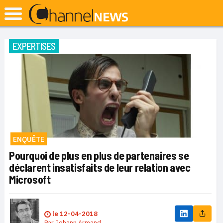
EXPERTISES
ENQUÊTE
Pourquoi de plus en plus de partenaires se
déclarent insatisfaits de leur relation avec
Microsoft
le
12-04-2018
Par
Johann Armand