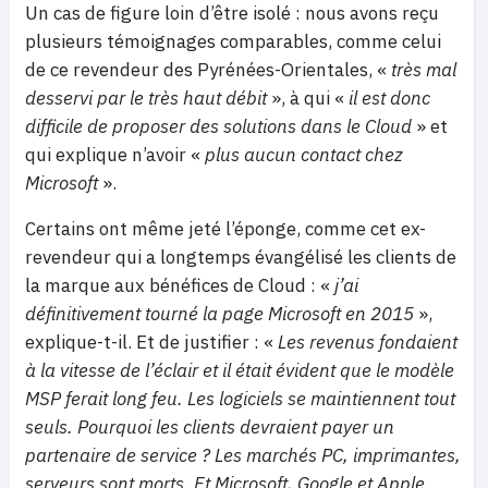
Un cas de figure loin d’être isolé : nous avons reçu
plusieurs témoignages comparables, comme celui
de ce revendeur des Pyrénées-Orientales, «
très mal
desservi par le très haut débit
», à qui «
il est donc
difficile de proposer des solutions dans le Cloud
» et
qui explique n’avoir «
plus aucun contact chez
Microsoft
».
Certains ont même jeté l’éponge, comme cet ex-
revendeur qui a longtemps évangélisé les clients de
la marque aux bénéfices de Cloud : «
j’ai
définitivement tourné la page Microsoft en 2015
»,
explique-t-il. Et de justifier : «
Les revenus fondaient
à la vitesse de l’éclair et il était évident que le modèle
MSP ferait long feu. Les logiciels se maintiennent tout
seuls. Pourquoi les clients devraient payer un
partenaire de service ? Les marchés PC, imprimantes,
serveurs sont morts. Et Microsoft, Google et Apple