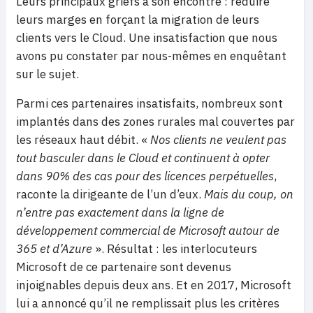
Leurs principaux griefs à son encontre : réduire
leurs marges en forçant la migration de leurs
clients vers le Cloud. Une insatisfaction que nous
avons pu constater par nous-mêmes en enquêtant
sur le sujet.
Parmi ces partenaires insatisfaits, nombreux sont
implantés dans des zones rurales mal couvertes par
les réseaux haut débit. «
Nos clients ne veulent pas
tout basculer dans le Cloud et continuent à opter
dans 90% des cas pour des licences perpétuelles
,
raconte la dirigeante de l’un d’eux.
Mais du coup, on
n’entre pas exactement dans la ligne de
développement commercial de Microsoft autour de
365 et d’Azure
». Résultat : les interlocuteurs
Microsoft de ce partenaire sont devenus
injoignables depuis deux ans. Et en 2017, Microsoft
lui a annoncé qu’il ne remplissait plus les critères