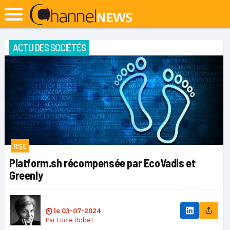
ACTU DES SOCIÉTÉS
RSE
Platform.sh récompensée par EcoVadis et
Greenly
le
03-07-2024
Par
Lucie Robet