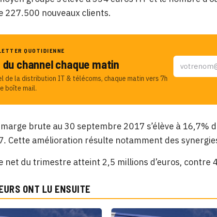
e 227.500 nouveaux clients.
LETTER QUOTIDIENNE
u du channel chaque matin
el de la distribution IT & télécoms, chaque matin vers 7h
e boîte mail.
 marge brute au 30 septembre 2017 s’élève à 16,7% du
 Cette amélioration résulte notamment des synergies
e net du trimestre atteint 2,5 millions d’euros, contre 4
EURS ONT LU ENSUITE