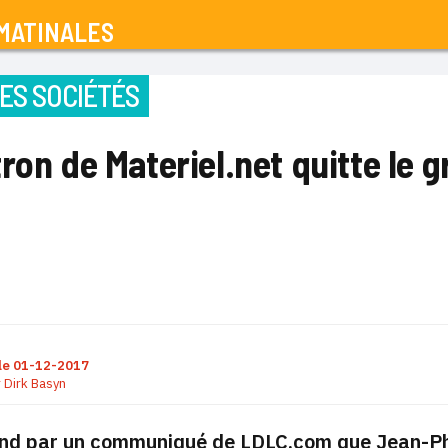
MATINALES
ES SOCIÉTÉS
ron de Materiel.net quitte le
le
01-12-2017
r
Dirk Basyn
nd par un communiqué de LDLC.com que Jean-Phil