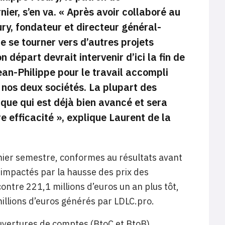
ier, s’en va.
« Après avoir collaboré au
ury, fondateur et directeur général-
e se tourner vers d’autres projets
départ devrait intervenir d’ici la fin de
n-Philippe pour le travail accompli
 nos deux sociétés. La plupart des
tique qui est déjà bien avancé et sera
 efficacité »,
explique Laurent de la
emier semestre, conformes au résultats avant
 impactés par la hausse des prix des
contre 221,1 millions d’euros un an plus tôt,
millions d’euros générés par LDLC.pro.
uvertures de comptes (BtoC et BtoB)