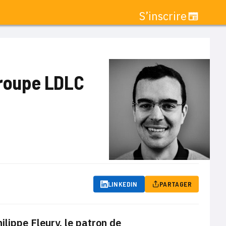
S’inscrire
 groupe LDLC
LINKEDIN
PARTAGER
ippe Fleury, le patron de