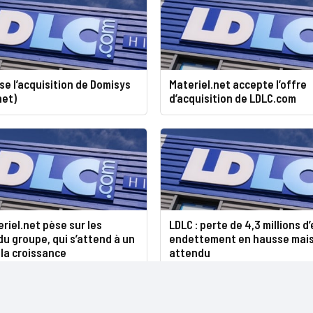
ise l’acquisition de Domisys
Materiel.net accepte l’offre
net)
d’acquisition de LDLC.com
eriel.net pèse sur les
LDLC : perte de 4,3 millions d
du groupe, qui s’attend à un
endettement en hausse mai
la croissance
attendu