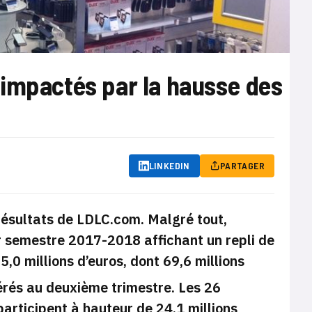
 impactés par la hausse des
LINKEDIN
PARTAGER
résultats de LDLC.com. Malgré tout,
ier semestre 2017-2018 affichant un repli de
5,0 millions d’euros, dont 69,6 millions
nérés au deuxième trimestre. Les 26
rticipent à hauteur de 24,1 millions