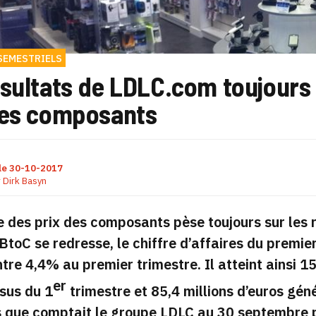
SEMESTRIELS
ésultats de LDLC.com toujours
des composants
le
30-10-2017
r
Dirk Basyn
 des prix des composants pèse toujours sur les 
é BtoC se redresse, le chiffre d’affaires du prem
tre 4,4% au premier trimestre. Il atteint ainsi 15
er
ssus du 1
trimestre et 85,4 millions d’euros gé
que comptait le groupe LDLC au 30 septembre pa