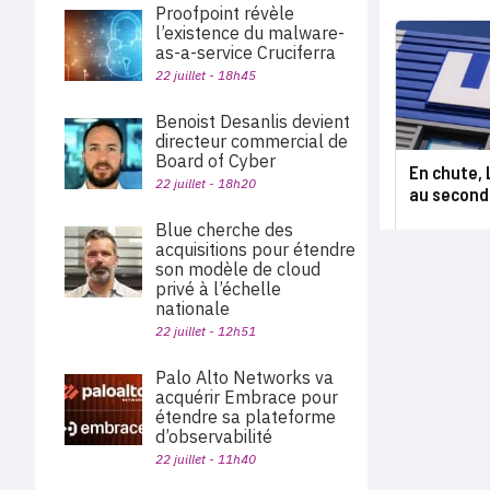
Proofpoint révèle
l’existence du malware-
as-a-service Cruciferra
22 juillet - 18h45
Benoist Desanlis devient
directeur commercial de
Board of Cyber
En chute,
22 juillet - 18h20
au second
Blue cherche des
acquisitions pour étendre
son modèle de cloud
privé à l’échelle
nationale
22 juillet - 12h51
Palo Alto Networks va
acquérir Embrace pour
étendre sa plateforme
d’observabilité
22 juillet - 11h40