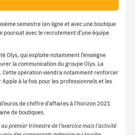
deuxième semestre (en ligne et avec une boutique
se poursuit avec le recrutement d’une équipe
iété Olys, qui exploite notamment l’enseigne
assurer la communication du groupe Olys. La
018. Cette opération viendra notamment renforcer
Apple à la fois pour les professionnels et les
d’euros de chiffre d’affaires à l’horizon 2021
aine de boutiques.
au premier trimestre de l’exercice mais l’activité
 du prix des composants mémoire qui touche