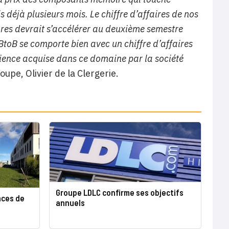
 déjà plusieurs mois. Le chiffre d’affaires de nos
ures devrait s’accélérer au deuxième semestre
 BtoB se comporte bien avec un chiffre d’affaires
rience acquise dans ce domaine par la société
pe, Olivier de la Clergerie.
Groupe LDLC confirme ses objectifs
nces de
annuels