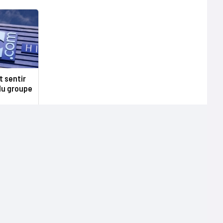
t sentir
du groupe