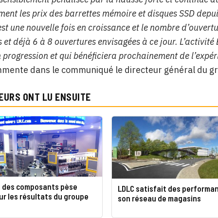
ment les prix des barrettes mémoire et disques SSD depuis
st une nouvelle fois en croissance et le nombre d’ouvert
 et déjà 6 à 8 ouvertures envisagées à ce jour. L’activité
n progression et qui bénéficiera prochainement de l’expé
ente dans le communiqué le directeur général du grou
EURS ONT LU ENSUITE
e des composants pèse
LDLC satisfait des performa
ur les résultats du groupe
son réseau de magasins