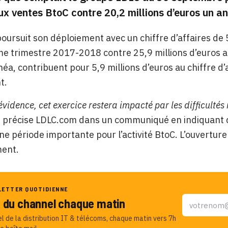
ux ventes BtoC contre 20,2 millions d’euros un an
oursuit son déploiement avec un chiffre d’affaires de 5
e trimestre 2017-2018 contre 25,9 millions d’euros a
éa, contribuent pour 5,9 millions d’euros au chiffre d’a
t.
évidence, cet exercice restera impacté par les difficulté
,
précise LDLC.com dans un communiqué en indiquant qu’
ne période importante pour l’activité BtoC. L’ouvertur
ent.
LETTER QUOTIDIENNE
u du channel chaque matin
el de la distribution IT & télécoms, chaque matin vers 7h