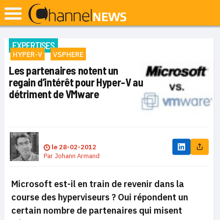
EXPERTISES
HYPER-V
VSPHERE
Les partenaires notent un
regain d’intérêt pour Hyper-V au
détriment de VMware
le
28-02-2012
Par
Johann Armand
Microsoft est-il en train de revenir dans la
course des hyperviseurs ? Oui répondent un
certain nombre de partenaires qui misent