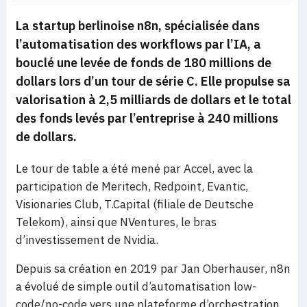
La startup berlinoise n8n, spécialisée dans
l’automatisation des workflows par l’IA, a
bouclé une levée de fonds de 180 millions de
dollars lors d’un tour de série C. Elle propulse sa
valorisation à 2,5 milliards de dollars et le total
des fonds levés par l’entreprise à 240 millions
de dollars.
Le tour de table a été mené par Accel, avec la
participation de Meritech, Redpoint, Evantic,
Visionaries Club, T.Capital (filiale de Deutsche
Telekom), ainsi que NVentures, le bras
d’investissement de Nvidia.
Depuis sa création en 2019 par Jan Oberhauser, n8n
a évolué de simple outil d’automatisation low-
code/no-code vers une plateforme d’orchestration