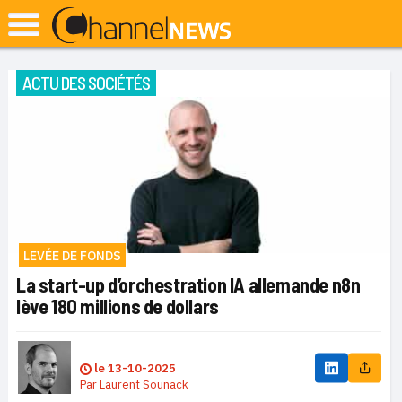
ACTU DES SOCIÉTÉS
LEVÉE DE FONDS
La start-up d’orchestration IA allemande n8n
lève 180 millions de dollars
le
13-10-2025
Par
Laurent Sounack