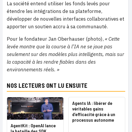
La société entend utiliser les fonds levés pour
étendre les intégrations de sa plateforme,
développer de nouvelles interfaces collaboratives et
apporter un soutien accru à sa communauté.
Pour le fondateur Jan Oberhauser (photo),
« Cette
levée montre que la course à l’IA ne se joue pas
seulement sur des modèles plus intelligents, mais sur
la capacité à les rendre fiables dans des
environnements réels. »
NOS LECTEURS ONT LU ENSUITE
Agents IA : libérer de
véritables gains
d’efficacité grâce à un
processus autonome
AgentKit : OpenAI lance
la bataille des SDK