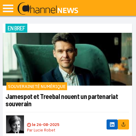
EN BREF
SOUVERAINETÉ NUMÉRIQUE
Jamespot et Treebal nouent un partenariat
souverain
le
26-08-2025
Par
Lucie Robet