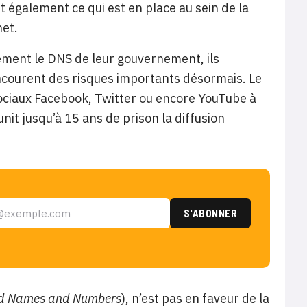
est également ce qui est en place au sein de la
net.
uement le DNS de leur gouvernement, ils
ncourent des risques importants désormais. Le
ociaux Facebook, Twitter ou encore YouTube à
unit jusqu’à 15 ans de prison la diffusion
ned Names and Numbers
), n’est pas en faveur de la