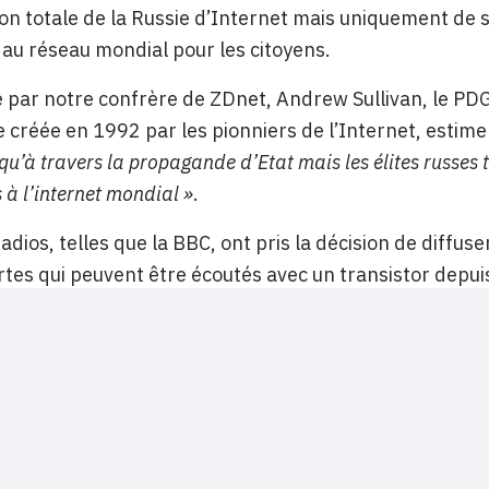
n totale de la Russie d’Internet mais uniquement de se
au réseau mondial pour les citoyens.
 par notre confrère de ZDnet, Andrew Sullivan, le PDG 
 créée en 1992 par les pionniers de l’Internet, estim
qu’à travers la propagande d’Etat mais les élites russes
 à l’internet mondial »
.
radios, telles que la BBC, ont pris la décision de dif
tes qui peuvent être écoutés avec un transistor depuis