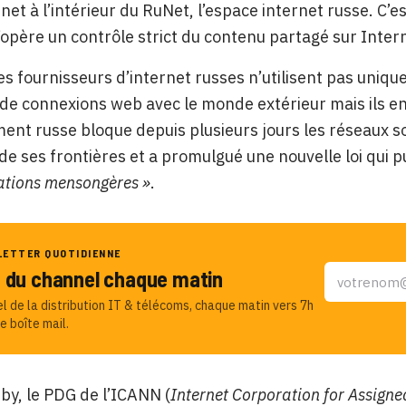
rnet à l’intérieur du RuNet, l’espace internet russe. C’
’opère un contrôle strict du contenu partagé sur Inter
es fournisseurs d’internet russes n’utilisent pas uniq
de connexions web avec le monde extérieur mais ils e
nt russe bloque depuis plusieurs jours les réseaux s
r de ses frontières et a promulgué une nouvelle loi qui p
ations mensongères »
.
LETTER QUOTIDIENNE
u du channel chaque matin
el de la distribution IT & télécoms, chaque matin vers 7h
e boîte mail.
y, le PDG de l’ICANN (
Internet Corporation for Assig