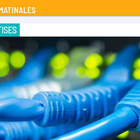
MATINALES
ISES