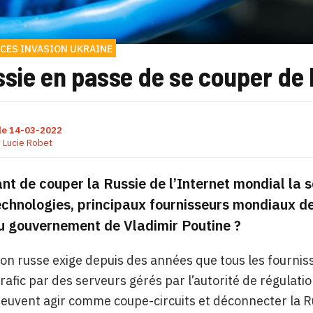
CES INVASION UKRAINE
sie en passe de se couper de l
le
14-03-2022
r
Lucie Robet
nt de couper la Russie de l’Internet mondial la 
hnologies, principaux fournisseurs mondiaux de 
u gouvernement de Vladimir Poutine ?
tion russe exige depuis des années que tous les fournis
trafic par des serveurs gérés par l’autorité de régula
euvent agir comme coupe-circuits et déconnecter la Ru