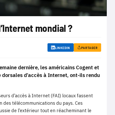
’Internet mondial ?
LINKEDIN
PARTAGER
semaine dernière, les américains Cogent et
dorsales d’accès à Internet, ont-ils rendu
seurs d’accès à Internet (FAI) locaux fassent
tion des télécommunications du pays. Ces
ssie de l’extérieur tout en réacheminant le