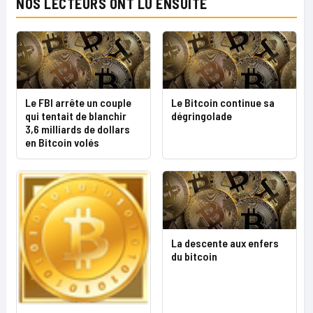
NOS LECTEURS ONT LU ENSUITE
Le FBI arrête un couple
Le Bitcoin continue sa
qui tentait de blanchir
dégringolade
3,6 milliards de dollars
en Bitcoin volés
La descente aux enfers
du bitcoin