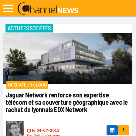
ACTU DES SOCIÉTÉS
OPÉRATEUR CLOUD
Jaguar Network renforce son expertise
télécom et sa couverture géographique avec le
rachat du lyonnais EDX Network
le
04-07-2018
Par
Johann Armand