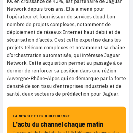
K€ en croissance de 43%, est partenaire de Jaguar
Network depuis trois ans. Elle a mené pour
l’opérateur et fournisseur de services cloud bon
nombre de projets complexes, notamment de
déploiement de réseaux Internet haut débit et de
sécurisation d’accès. C’est cette expertise dans les
projets télécom complexes et notamment sa chaîne
d’orchestration automatisée, qui intéresse Jaguar
Network. Cette acquisition permet au passage à ce
dernier de renforcer sa position dans une région
Auvergne-Rhône-Alpes qui se démarque par la forte
densité de son tissu d’entreprises industriels et de
santé, deux secteurs de prédilection pour Jaguar.
LA NEWSLETTER QUOTIDIENNE
L'actu du channel chaque matin
L'essentiel de la distribution IT & télécoms, chaque matin