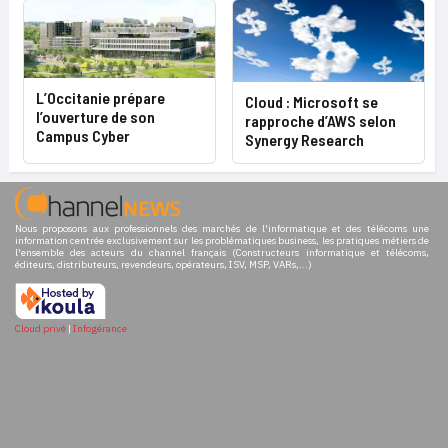
L’Occitanie prépare
Cloud : Microsoft se
l’ouverture de son
rapproche d’AWS selon
Campus Cyber
Synergy Research
Nous proposons aux professionnels des marchés de l'informatique et des télécoms une
information centrée exclusivement sur les problématiques business, les pratiques métiers de
l'ensemble des acteurs du channel français (Constructeurs informatique et télécoms,
éditeurs, distributeurs, revendeurs, opérateurs, ISV, MSP, VARs,...)
Cloud privé
|
Infogérance