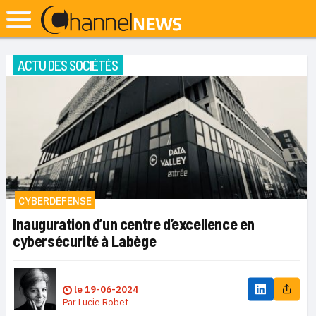
ACTU DES SOCIÉTÉS
CYBERDEFENSE
Inauguration d’un centre d’excellence en
cybersécurité à Labège
le
19-06-2024
Par
Lucie Robet