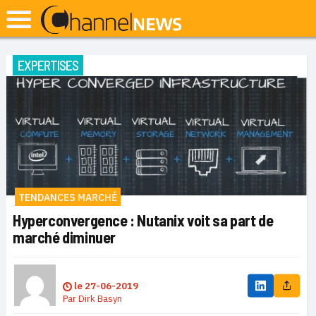
EXPERTISES
TENDANCES MARCHÉ
Hyperconvergence : Nutanix voit sa part de
marché diminuer
le
27-06-2019
Par
Dirk Basyn