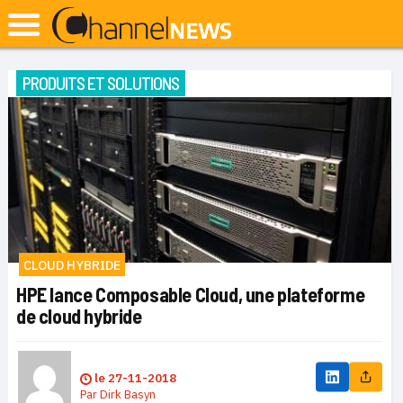
PRODUITS ET SOLUTIONS
CLOUD HYBRIDE
HPE lance Composable Cloud, une plateforme
de cloud hybride
le
27-11-2018
Par
Dirk Basyn