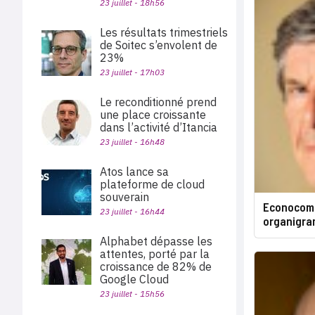
23 juillet - 18h56
Les résultats trimestriels
de Soitec s’envolent de
23%
23 juillet - 17h03
Le reconditionné prend
une place croissante
dans l’activité d’Itancia
23 juillet - 16h48
Atos lance sa
plateforme de cloud
souverain
Econocom-
23 juillet - 16h44
organigr
Alphabet dépasse les
attentes, porté par la
croissance de 82% de
Google Cloud
23 juillet - 15h56