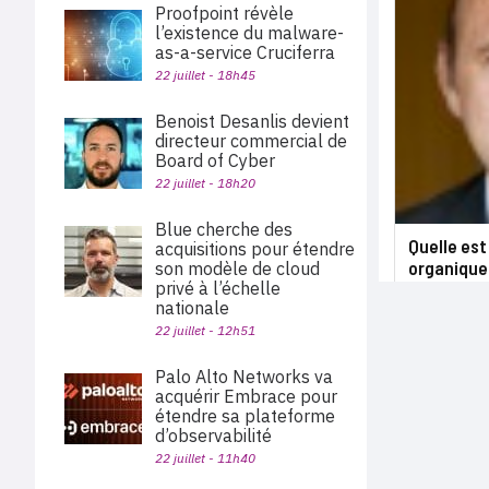
Proofpoint révèle
l’existence du malware-
as-a-service Cruciferra
22 juillet - 18h45
Benoist Desanlis devient
directeur commercial de
Board of Cyber
22 juillet - 18h20
Blue cherche des
Quelle est
acquisitions pour étendre
organique
son modèle de cloud
privé à l’échelle
nationale
22 juillet - 12h51
Palo Alto Networks va
acquérir Embrace pour
étendre sa plateforme
d’observabilité
22 juillet - 11h40