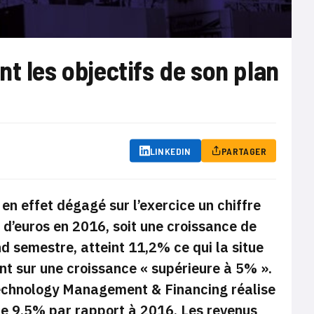
t les objectifs de son plan
LINKEDIN
PARTAGER
 en effet dégagé sur l’exercice un chiffre
s d’euros en 2016, soit une croissance de
d semestre, atteint 11,2% ce qui la situe
nt sur une croissance « supérieure à 5% ».
é Technology Management & Financing réalise
 de 9,5% par rapport à 2016. Les revenus