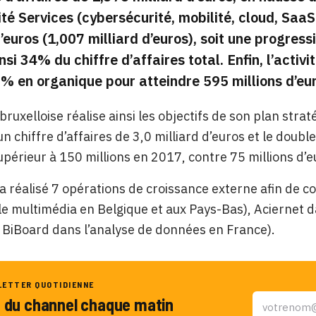
vité Services (cybersécurité, mobilité, cloud, Saa
d’euros (1,007 milliard d’euros), soit une progre
nsi 34% du chiffre d’affaires total. Enfin, l’activ
% en organique pour atteindre 595 millions d’eur
 bruxelloise réalise ainsi les objectifs de son plan st
un chiffre d’affaires de 3,0 milliard d’euros et le doub
supérieur à 150 millions en 2017, contre 75 millions d’
a réalisé 7 opérations de croissance externe afin de c
le multimédia en Belgique et aux Pays-Bas), Aciernet dan
BiBoard dans l’analyse de données en France).
LETTER QUOTIDIENNE
u du channel chaque matin