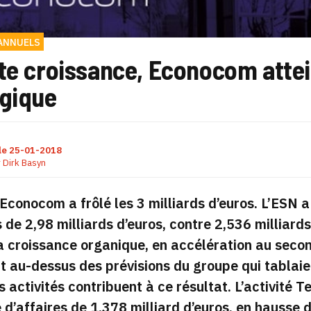
ANNUELS
te croissance, Econocom attein
égique
le
25-01-2018
r
Dirk Basyn
Econocom a frôlé les 3 milliards d’euros. L’ESN a
s de 2,98 milliards d’euros, contre 2,536 milliard
 croissance organique, en accélération au secon
 au-dessus des prévisions du groupe qui tablaie
s activités contribuent à ce résultat. L’activit
e d’affaires de 1,378 milliard d’euros, en hausse