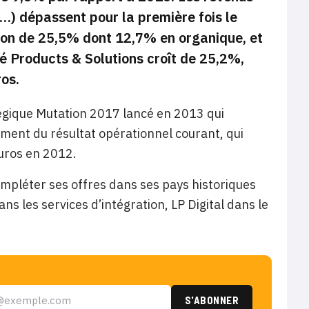
S…) dépassent pour la première fois le
ssion de 25,5% dont 12,7% en organique, et
ité Products & Solutions croît de 25,2%,
os.
ratégique Mutation 2017 lancé en 2013 qui
lement du résultat opérationnel courant, qui
euros en 2012.
ompléter ses offres dans ses pays historiques
s les services d’intégration, LP Digital dans le