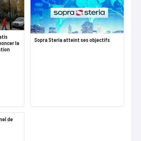
atis
Sopra Steria atteint ses objectifs
noncer la
ation
nel de