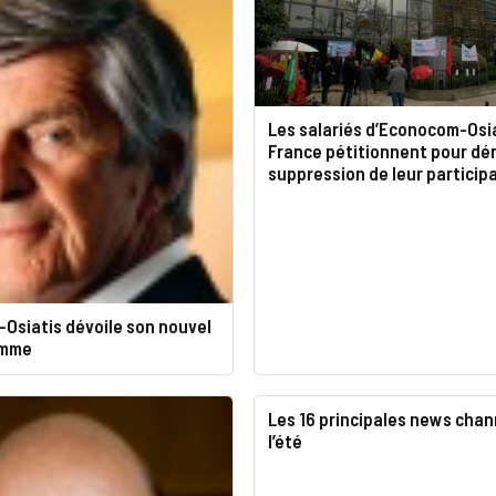
Les salariés d’Econocom-Osi
France pétitionnent pour dé
suppression de leur particip
Osiatis dévoile son nouvel
amme
Les 16 principales news chan
l’été