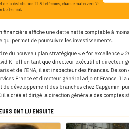
el de la distribution IT & télécoms, chaque matin vers 7h
e boîte mail.
on financière affiche une dette nette comptable à moins
ce qui permet de poursuivre les investissements.
dre du nouveau plan stratégique « e for excellence » 
vid Krieff en tant que directeur exécutif et directeur 
aris et de l’ENA, il est inspecteur des finances. De so
rvices France et directeur général adjoint France. Il 
et de développement des branches chez Capgemini pui
 il a créé et dirigé la direction générale des comptes s
EURS ONT LU ENSUITE