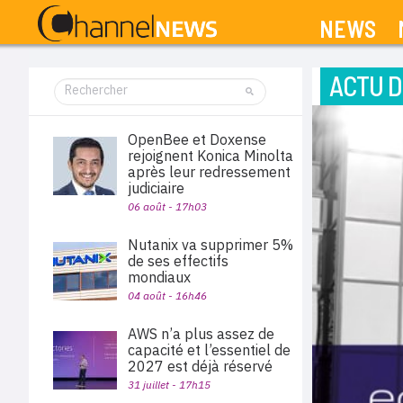
NEWS
ACTU D
OpenBee et Doxense
rejoignent Konica Minolta
après leur redressement
judiciaire
06 août - 17h03
Nutanix va supprimer 5%
de ses effectifs
mondiaux
04 août - 16h46
AWS n’a plus assez de
capacité et l’essentiel de
2027 est déjà réservé
31 juillet - 17h15