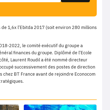
 de 1,6x l’Ebitda 2017 (soit environ 280 millions
2018-2022, le comité exécutif du groupe a
général finances du groupe. Diplômé de l’Ecole
n côté, Laurent Roudil a été nommé directeur
a occupé successivement des postes de direction
s chez BT France avant de rejoindre Econocom
tratégiques.