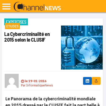
EXPERTISES
ETUDES
La Cybercriminalité en
2015 selon le CLUSIF
le
19-01-2016
Par
InformatiqueNews
Le Panorama de la cybercriminalité mondiale
en 2015 dressé par le CLUSIF fait la part belle à