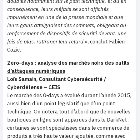
doubles notamment sur le plan technique, et qu’en
conséquence, leurs méfaits se sont affichés
impunément en une de la presse mondiale et que
leurs gains atteignaient des sommets, obligeant au
renforcement de dispositifs de sécurité devant, une
fois de plus, rattraper leur retard
», conclut Fabien
Cozic.
Zero-days : analyse des marchés noirs des outils
d’attaques numériques
Loïs Samain, Consultant Cybersécurité /
Cyberdéfense – CEIS
Le marché des 0-days a évolué durant l’année 2015,
aussi bien d’un point législatif que d’un point
technique. On notera tout d’abord que de nouvelles
boutiques en ligne sont apparues dans le DarkNet :
certaines se sont spécialisées dans le commerce de
produits à très haute valeur ajoutée, comme avec