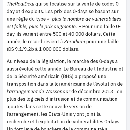
TheRealDeal
qui se focalise sur la vente de codes 0-
day et d’exploits. Les prix des 0-days se basent sur
une règle du type «
plus le nombre de vulnérabilités
est faible, plus le prix augmente.
» Pour une faille 0-
day, ils varient entre 500 et 40,000 dollars. Cette
année, le record revient à
Zerodium
pour une faille
iOS 9.1/9.2b à 1 000 000 dollars.
Au niveau de la législation, le marché des 0-days a
aussi évolué cette année. Le Bureau de l’Industrie et
de la Sécurité américain (BHS) a proposé une
transposition dans la loi américaine de l’évolution de
l’arrangement de Wassenaar
de décembre 2013 : en
plus des logiciels d’intrusion et de communication
ajoutés dans cette nouvelle version de
l’arrangement, les Etats-Unis y ont joint la
recherche et l’exploitation de vulnérabilités 0-days.
Un fort levé de boucliers de la communauté a