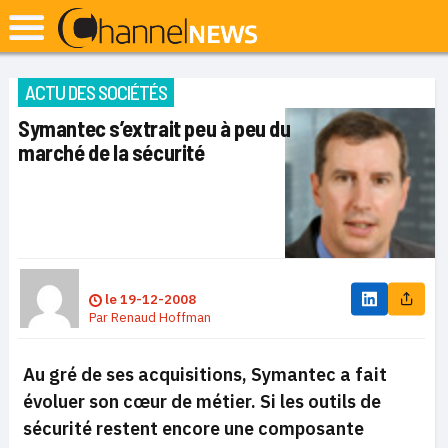
ACTU DES SOCIÉTÉS
Symantec s’extrait peu à peu du
marché de la sécurité
le
19-12-2008
Par
Renaud Hoffman
Au gré de ses acquisitions, Symantec a fait
évoluer son cœur de métier. Si les outils de
sécurité restent encore une composante