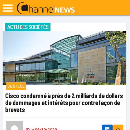
ACTU DES SOCIÉTÉS
JUSTICE
Cisco condamné à près de 2 milliards de dollars
de dommages et intérêts pour contrefaçon de
brevets
le
06-10-2020