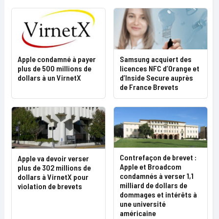
Apple condamné à payer
Samsung acquiert des
plus de 500 millions de
licences NFC d’Orange et
dollars à un VirnetX
d’Inside Secure auprès
de France Brevets
Contrefaçon de brevet :
Apple va devoir verser
Apple et Broadcom
plus de 302 millions de
condamnés à verser 1,1
dollars à VirnetX pour
milliard de dollars de
violation de brevets
dommages et intérêts à
une université
américaine